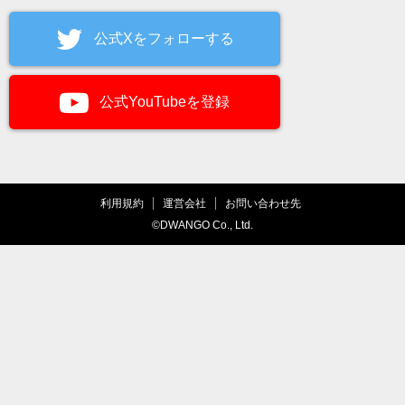
公式Xをフォローする
公式YouTubeを登録
利用規約
運営会社
お問い合わせ先
©DWANGO Co., Ltd.