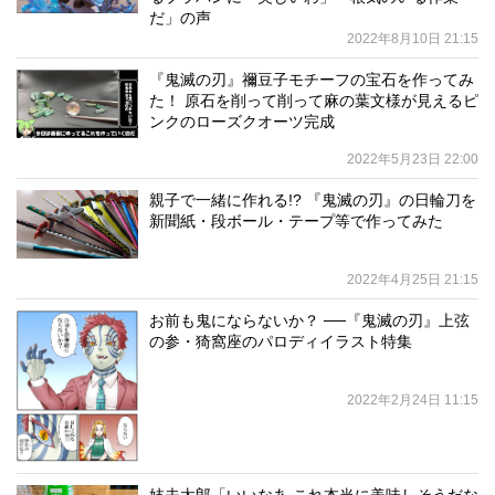
だ」の声
2022年8月10日 21:15
『鬼滅の刃』禰豆子モチーフの宝石を作ってみ
た！ 原石を削って削って麻の葉文様が見えるピ
ンクのローズクオーツ完成
2022年5月23日 22:00
親子で一緒に作れる!? 『鬼滅の刃』の日輪刀を
新聞紙・段ボール・テープ等で作ってみた
2022年4月25日 21:15
お前も鬼にならないか？ ──『鬼滅の刃』上弦
の参・猗窩座のパロディイラスト特集
2022年2月24日 11:15