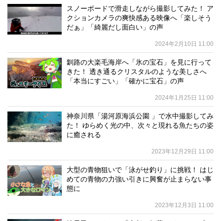
スノーボードで滑走しながら撮影してみた！ ア
クションカメラの爽快感ある映像へ「楽しそう
だぁ」「綺麗だし面白い」の声
2024年2月10日 11:00
釧路の大楽毛海岸へ「氷の宝石」を見に行って
きた！ 透き通るクリスタルのような美しさへ
「本当にすごい」「確かに宝石」の声
2024年1月25日 11:00
神奈川県「湯河原海浜公園 」で水中撮影してみ
た！ ゆらめく光の中、次々と現れる魚たちの姿
に癒される
2023年12月29日 11:00
大型の青物狙いで「泳がせ釣り」に挑戦！ はじ
めての青物の力強い引きに興奮が止まらない事
態に
2023年12月3日 11:00