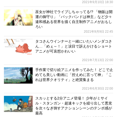
2021年9月10日 18:30
巫女が神社でライブしちゃってる!? 「物販は開
運の御守り」「バックバンドは神主」など少々
違和感ある世界を描く自主制作アニメがおもし
ろい
2021年9月9日 22:45
タコさんウインナーと一緒にいたいメンダコさ
ん…「めぇ～！」と涙目で訴えかけるショート
アニメが可哀想かわいい
2021年7月13日 22:00
手作業で切り絵アニメを作ってみた！ どこで止
めても美しい動画に「控えめに言って神」「こ
れは世界クオリティ」と絶賛集まる
2021年6月30日 22:00
スカッとする2分アニメ登場！ 少年がミサイ
ル・スタンガン・超速キックを繰り出して悪党
を次々なぎ倒すアクションシーンのテンポ感が
最高