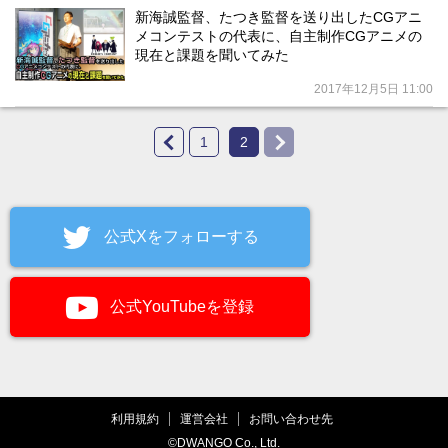
新海誠監督、たつき監督を送り出したCGアニ
メコンテストの代表に、自主制作CGアニメの
現在と課題を聞いてみた
2017年12月5日 11:00
1
2
公式Xをフォローする
公式YouTubeを登録
利用規約
運営会社
お問い合わせ先
©DWANGO Co., Ltd.