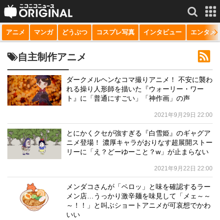
アニメ
マンガ
どうぶつ
コスプレ写真
インタビュー
エンタメ
サービス一覧
もっと見る
niconico
自主制作アニメ
動画
ダークメルヘンなコマ撮りアニメ！ 不安に襲わ
れる操り人形師を描いた『ウォーリー・ワー
生放送
ト』に「普通にすごい」「神作画」の声
ニュース
2021年9月29日 22:00
チャンネル
とにかくクセが強すぎる『白雪姫』のギャグア
ニメ登場！ 濃厚キャラがおりなす超展開ストー
マンガ
リーに「え？どーゆーこと？w」が止まらない
2021年9月22日 22:00
ニコニコQ
メンダコさんが「ペロッ」と味を確認するラー
メン店…うっかり激辛麺を味見して「メェ～～
～！！」と叫ぶショートアニメが可哀想でかわ
いい