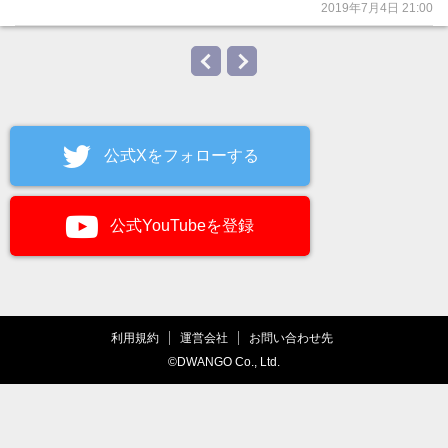
2019年7月4日 21:00
公式Xをフォローする
公式YouTubeを登録
利用規約
運営会社
お問い合わせ先
©DWANGO Co., Ltd.