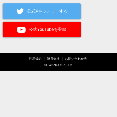
公式Xをフォローする
公式YouTubeを登録
利用規約
運営会社
お問い合わせ先
©DWANGO Co., Ltd.