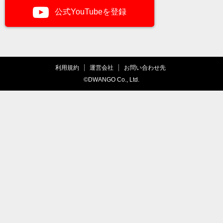
公式YouTubeを登録
利用規約
運営会社
お問い合わせ先
©DWANGO Co., Ltd.