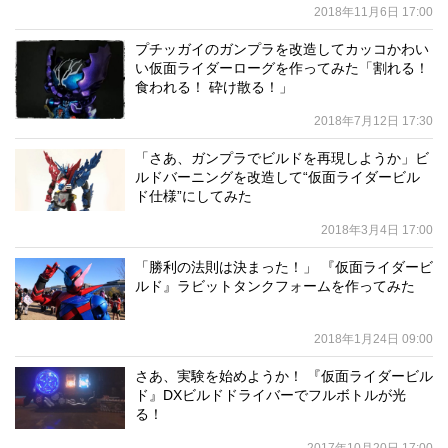
2018年11月6日 17:00
プチッガイのガンプラを改造してカッコかわい
い仮面ライダーローグを作ってみた「割れる！
食われる！ 砕け散る！」
2018年7月12日 17:30
「さあ、ガンプラでビルドを再現しようか」ビ
ルドバーニングを改造して“仮面ライダービル
ド仕様”にしてみた
2018年3月4日 17:00
「勝利の法則は決まった！」 『仮面ライダービ
ルド』ラビットタンクフォームを作ってみた
2018年1月24日 09:00
さあ、実験を始めようか！ 『仮面ライダービル
ド』DXビルドドライバーでフルボトルが光
る！