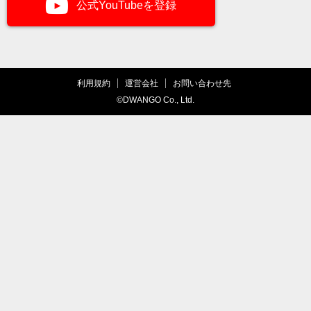
公式YouTubeを登録
利用規約
運営会社
お問い合わせ先
©DWANGO Co., Ltd.