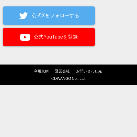
公式Xをフォローする
公式YouTubeを登録
利用規約
運営会社
お問い合わせ先
©DWANGO Co., Ltd.