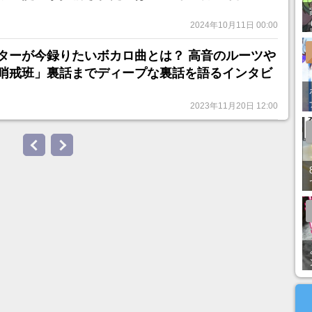
2024年10月11日 00:00
ターが今録りたいボカロ曲とは？ 高音のルーツや
哨戒班」裏話までディープな裏話を語るインタビ
2023年11月20日 12:00