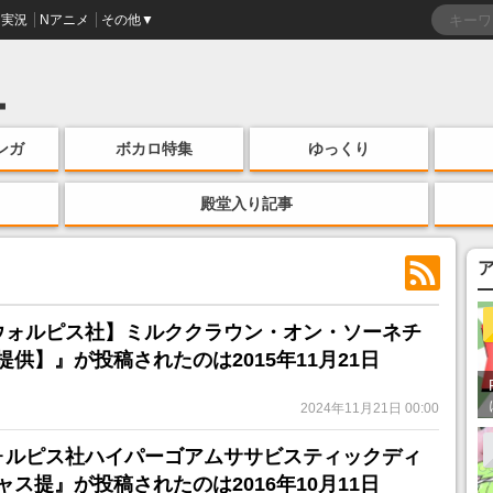
実況
Nアニメ
その他▼
ンガ
ボカロ特集
ゆっくり
殿堂入り記事
ウォルピス社】ミルククラウン・オン・ソーネチ
供】』が投稿されたのは2015年11月21日
2024年11月21日 00:00
ォルピス社ハイパーゴアムササビスティックディ
ス提』が投稿されたのは2016年10月11日