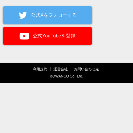
公式Xをフォローする
公式YouTubeを登録
利用規約
運営会社
お問い合わせ先
©DWANGO Co., Ltd.