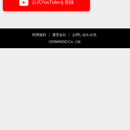
公式YouTubeを登録
利用規約
運営会社
お問い合わせ先
©DWANGO Co., Ltd.