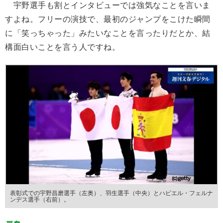
宇野選手も割とインタビューでは強気なことを言いま
すよね。フリーの演技で、最初のジャンプをこけた瞬間
に「笑っちゃった」みたいなことを言ったりだとか、結
構面白いことを言う人ですね。
表彰式での宇野昌磨選手（左奥）、羽生選手（中央）とハビエル・フェルナ
ンデス選手（右前）。