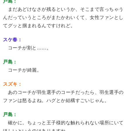
戸島：
まだあどけなさが残るというか、そこまで言っちゃう
んだっていうところがまたかわいくて、女性ファンとし
てグッと掴まれるんですけれど。
スケ春：
コーチが割と……。
戸島：
コーチが綺麗。
スズキ：
あのコーチが羽生選手のコーチだったら、羽生選手の
ファンは怒るよね。ハグとか結構すごいじゃん。
戸島：
確かに。ちょっと王子様的な触れられない場所にいて
ほしいというのはありますね。