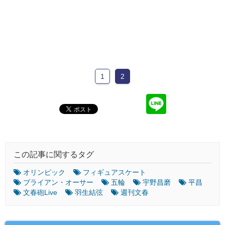
1
2
この記事に関するタグ
オリンピック
フィギュアスケート
ブライアン・オーサー
五輪
宇野昌磨
平昌
文春砲Live
羽生結弦
週刊文春