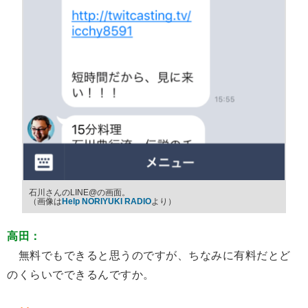
石川さんのLINE@の画面。
（画像は
Help NORIYUKI RADIO
より）
高田：
無料でもできると思うのですが、ちなみに有料だとど
のくらいでできるんですか。