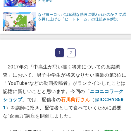
ピを紹介
なぜヨーロッパは猛烈な熱波に襲われたのか？ 気温
を押し上げる「ヒートドーム」の仕組みを解説
1
2
2017年の「中高生が思い描く将来についての意識調
査」において、男子中学生が将来なりたい職業の第3位に
「YouTuberなどの動画投稿者」がランクインしたことは
記憶に新しいことと思います。今回の「
ニコニコワーク
ショップ
」では、配信者の
石川典行さん
（
@ICCHY859
1
）を講師に招き、配信者として食べていくために必要
な“企画力”講座を開催しました。