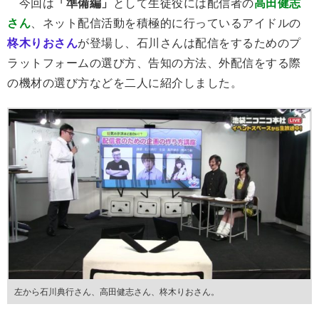
今回は
「準備編」
として生徒役には配信者の
高田健志
さん
、ネット配信活動を積極的に行っているアイドルの
柊木りおさん
が登場し、石川さんは配信をするためのプ
ラットフォームの選び方、告知の方法、外配信をする際
の機材の選び方などを二人に紹介しました。
左から石川典行さん、高田健志さん、柊木りおさん。