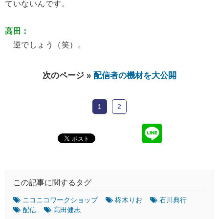
ていないんです。
高田：
逆でしょう（笑）。
次のページ »
配信者の機材を大公開
1
2
この記事に関するタグ
ニコニコワークショップ
柊木りお
石川典行
配信
高田健志