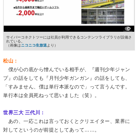
サイバーコネクトツーには社員が利用できるコンテンツライブラリが設備さ
れている。
（画像は
ニコニコ生放送
より）
松山：
僕が心の底から憎んでいる相手が、『週刊少年ジャン
プ』の話をしても『月刊少年ガンガン』の話をしても、
「すみません、僕は単行本派なので」って言うんです。
単行本は全員死ねって思いました（笑）。
世界三大 三代川：
あの、一応これは言っておくとクリエイター、業界に
対してというのが前提としてあって……。