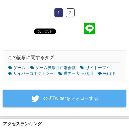
1
2
この記事に関するタグ
ゲーム
ゲーム界隈井戸端会議
サイトーブイ
サイバーコネクトツー
世界三大 三代川
松山洋
‎公式Twitterをフォローする
アクセスランキング