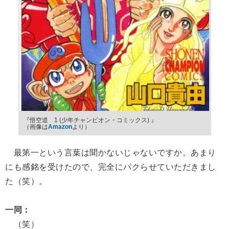
『悟空道 1 (少年チャンピオン・コミックス) 』
（画像は
Amazon
より）
最第一という言葉は聞かないじゃないですか。あまり
にも感銘を受けたので、完全にパクらせていただきまし
た（笑）。
一同：
（笑）