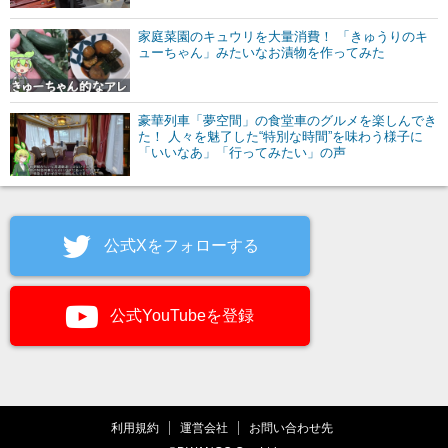
家庭菜園のキュウリを大量消費！ 「きゅうりのキ
ューちゃん」みたいなお漬物を作ってみた
豪華列車「夢空間」の食堂車のグルメを楽しんでき
た！ 人々を魅了した“特別な時間”を味わう様子に
「いいなあ」「行ってみたい」の声
公式Xをフォローする
公式YouTubeを登録
利用規約
運営会社
お問い合わせ先