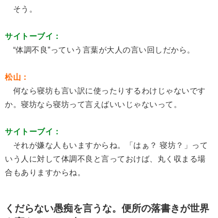
そう。
サイトーブイ：
“体調不良”っていう言葉が大人の言い回しだから。
松山：
何なら寝坊も言い訳に使ったりするわけじゃないです
か。寝坊なら寝坊って言えばいいじゃないって。
サイトーブイ：
それが嫌な人もいますからね。「はぁ？ 寝坊？」って
いう人に対して体調不良と言っておけば、丸く収まる場
合もありますからね。
くだらない愚痴を言うな。便所の落書きが世界