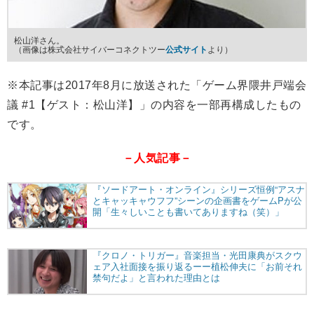
松山洋さん。
（画像は株式会社サイバーコネクトツー
公式サイト
より）
※本記事は2017年8月に放送された「ゲーム界隈井戸端会
議 #1【ゲスト：松山洋】」の内容を一部再構成したもの
です。
－人気記事－