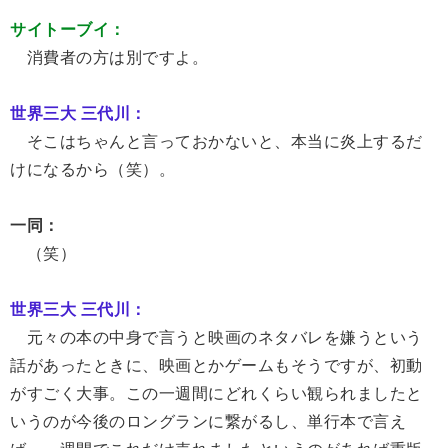
サイトーブイ：
消費者の方は別ですよ。
世界三大 三代川：
そこはちゃんと言っておかないと、本当に炎上するだ
けになるから（笑）。
一同：
（笑）
世界三大 三代川：
元々の本の中身で言うと映画のネタバレを嫌うという
話があったときに、映画とかゲームもそうですが、初動
がすごく大事。この一週間にどれくらい観られましたと
いうのが今後のロングランに繋がるし、単行本で言え