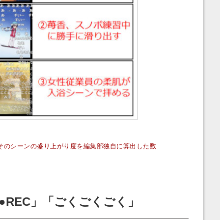
そのシーンの盛り上がり度を編集部独自に算出した数
●REC」「ごくごくごく」