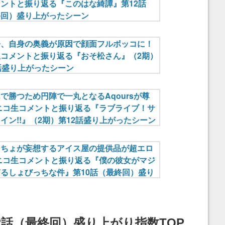
2話（最終回）盛り上がり指数TOP