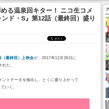
ってみたい」の声
める温泉回キター！ ニコ生コメ
ンド・S』第12話（最終回）盛り
話（最終回）上映会
が、2017年12月26日に
された。
ントデータを抽出し、とくに盛り上がって
していく。