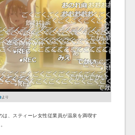
会
より
は、スティーレ女性従業員が温泉を満喫す
）
。