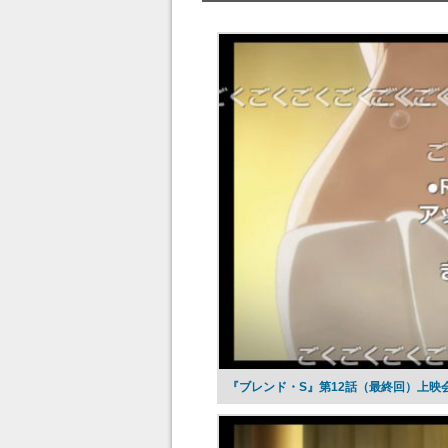
『ブレンド・S』第12話（最終回）上映