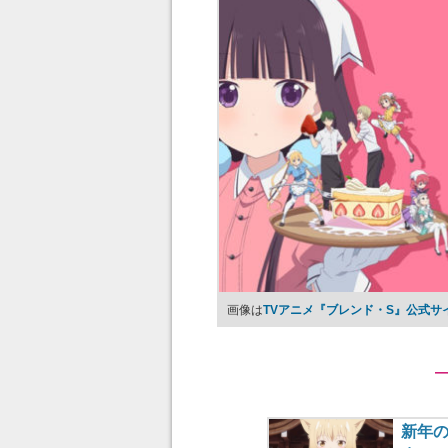
画像は
TVアニメ『ブレンド・S』公式サ