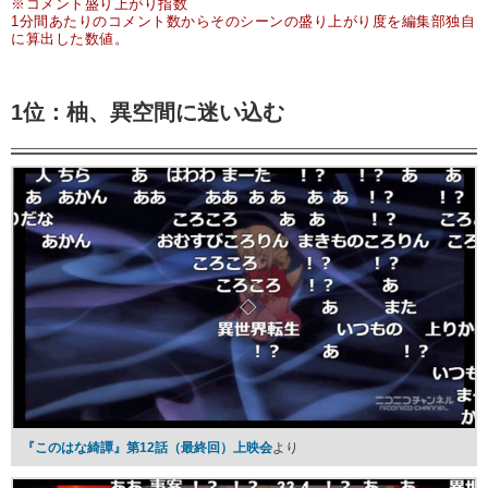
※コメント盛り上がり指数
1分間あたりのコメント数からそのシーンの盛り上がり度を編集部独自
に算出した数値。
1位：柚、異空間に迷い込む
『このはな綺譚』第12話（最終回）上映会
より