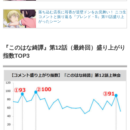
『このはな綺譚』第12話（最終回）盛り上がり
指数TOP3