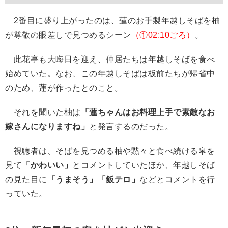
2番目に盛り上がったのは、蓮のお手製年越しそばを柚
が尊敬の眼差しで見つめるシーン
（①02:10ごろ）
。
此花亭も大晦日を迎え、仲居たちは年越しそばを食べ
始めていた。なお、この年越しそばは板前たちが帰省中
のため、蓮が作ったとのこと。
それを聞いた柚は
「蓮ちゃんはお料理上手で素敵なお
嫁さんになりますね」
と発言するのだった。
視聴者は、そばを見つめる柚や黙々と食べ続ける皐を
見て
「かわいい」
とコメントしていたほか、年越しそば
の見た目に
「うまそう」「飯テロ」
などとコメントを行
っていた。