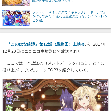
品がお手軽なのに超うまそう
ホットケーキミックスで「ギャラクシードーナツ」
を作ってみた！ 流れる星空のようなレンチン・レシ
ピを紹介
『このはな綺譚』第12話（最終回）上映会
が、2017年
12月23日にニコニコ生放送にて放送された。
ここでは、本放送のコメントデータを抽出し、とくに
盛り上がっていたシーンTOP3を紹介していく。