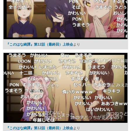
『このはな綺譚』第12話（最終回）上映会
より
『このはな綺譚』第12話（最終回）上映会
より