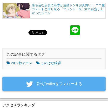
この記事に関するタグ
2017秋アニメ
このはな綺譚
‎公式Twitterをフォローする
アクセスランキング