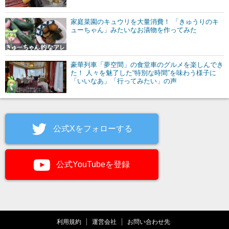
家庭菜園のキュウリを大量消費！ 「きゅうりのキ
ューちゃん」みたいなお漬物を作ってみた
豪華列車「夢空間」の食堂車のグルメを楽しんでき
た！ 人々を魅了した“特別な時間”を味わう様子に
「いいなあ」「行ってみたい」の声
公式Xをフォローする
公式YouTubeを登録
利用規約
運営会社
お問い合わせ先