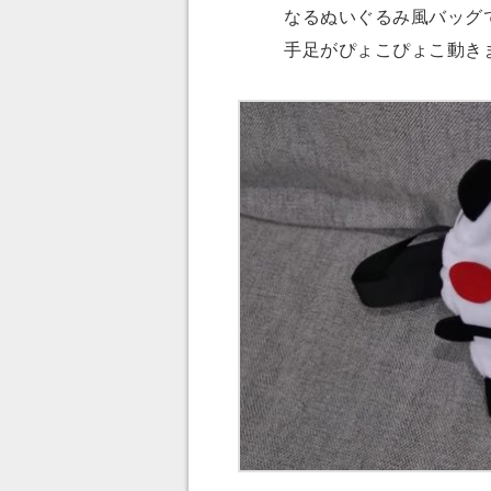
なるぬいぐるみ風バッグ
手足がぴょこぴょこ動き