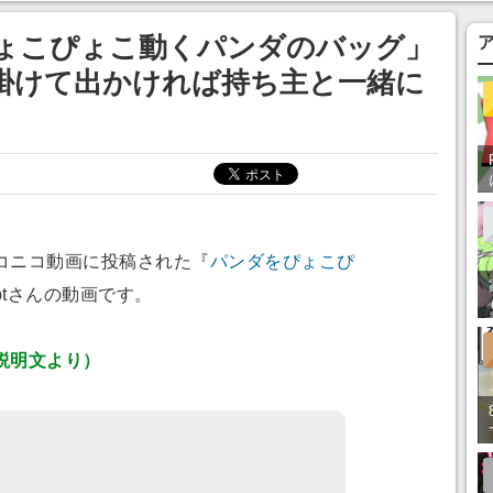
ってみたい」の声
ぴょこぴょこ動くパンダのバッグ」
掛けて出かければ持ち主と一緒に
コニコ動画に投稿された『
パンダをぴょこぴ
ptさんの動画です。
説明文より）