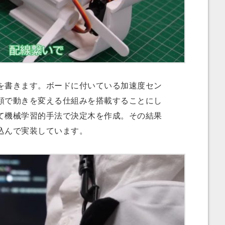
書きます。ボードに付いている加速度セン
類で動きを変える仕組みを搭載することにし
て機械学習的手法で決定木を作成。その結果
込んで実装しています。