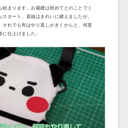
始まります。お裁縫は初めてとのことでミ
らスタート。直線はきれいに縫えましたが、
。それでも布はやり直しがきくからと、何度
形に仕上げました。