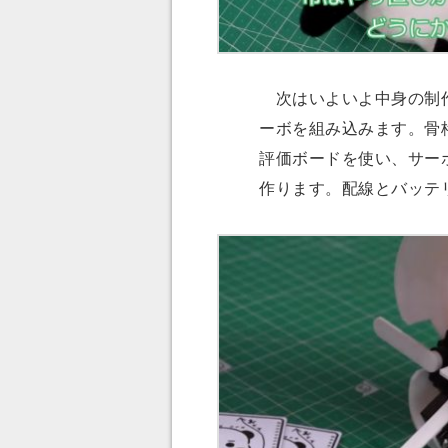
次はいよいよ中身の制作
ーボを組み込みます。骨格
評価ボードを使い、サー
作ります。配線とバッテ