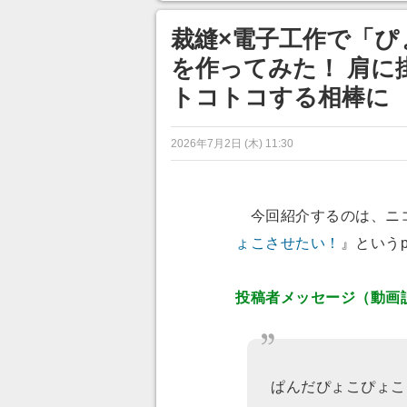
ンネルの貸し出しを利用し8/9
あ」「行
から1週間にわたって開催
裁縫×電子工作で「
を作ってみた！ 肩に
トコトコする相棒に
2026年7月2日 (木) 11:30
今回紹介するのは、ニ
ょこさせたい！
』という
投稿者メッセージ（動画
ぱんだぴょこぴょこ