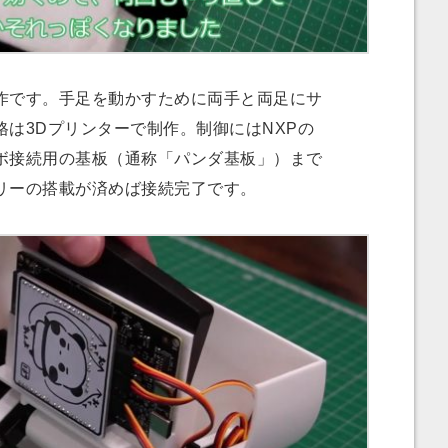
です。手足を動かすために両手と両足にサ
は3Dプリンターで制作。制御にはNXPの
ボ接続用の基板（通称「パンダ基板」）まで
リーの搭載が済めば接続完了です。