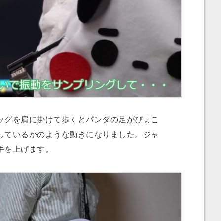
グを肩に掛けて歩くとパンダの足がぴょこ
しているかのような動きになりました。ジャ
手を上げます。