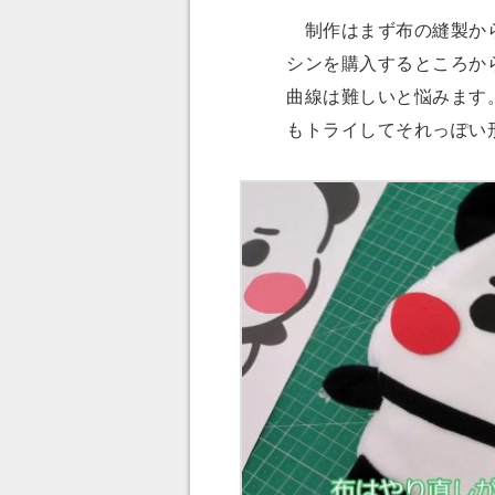
制作はまず布の縫製から
シンを購入するところか
曲線は難しいと悩みます
もトライしてそれっぽい