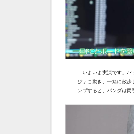
いよいよ実演です。バッ
ぴょこ動き、一緒に散歩
ンプすると、パンダは両