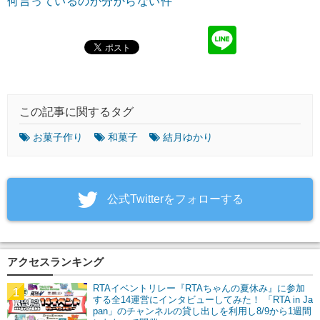
何言っているのか分からない件
この記事に関するタグ
お菓子作り
和菓子
結月ゆかり
‎公式Twitterをフォローする
アクセスランキング
RTAイベントリレー『RTAちゃんの夏休み』に参加
1
する全14運営にインタビューしてみた！ 「RTA in Ja
pan」のチャンネルの貸し出しを利用し8/9から1週間