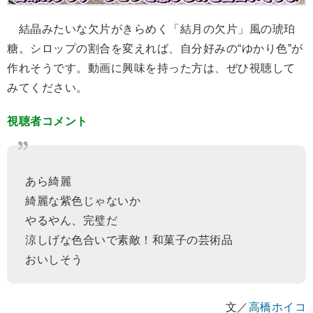
結晶みたいな欠片がきらめく「結月の欠片」風の琥珀
糖。シロップの割合を変えれば、自分好みの“ゆかり色”が
作れそうです。動画に興味を持った方は、ぜひ視聴して
みてください。
視聴者コメント
あら綺麗
綺麗な紫色じゃないか
やるやん、完璧だ
涼しげな色合いで素敵！和菓子の芸術品
おいしそう
文／
高橋ホイコ