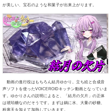
が美しい、宝石のような和菓子が出来上がります。
動画の進行役はもちろん結月ゆかり。立ち絵と合成音
声ソフトを使ったVOICEROIDキッチン動画となっていま
す。ゆかりさんの説明によると、「結月の欠片」の正体
は琥珀糖なのだそうです。まずは鍋に水、大量の砂糖、
粉寒天を加えて加熱していきます。