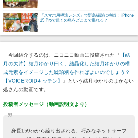
「スマホ用望遠レンズ」で野鳥撮影に挑戦！ iPhone
15 Proで遠くの鳥をどこまで撮れる？
今回紹介するのは、ニコニコ動画に投稿された『
【結
月の欠片】結月ゆかり曰く、結晶化した結月ゆかりの構
成元素をイメージした琥珀糖を作ればよいのでしょう？
【VOICEROIDキッチン】
』という結月ゆかりのまかない
処さんの動画です。
投稿者メッセージ（動画説明文より）
身長159㎝から繰り出される、巧みなネットサーフ