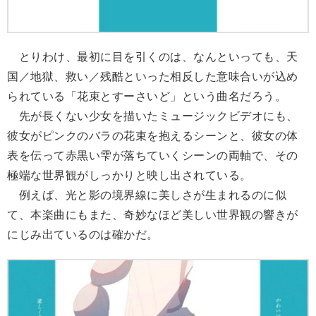
とりわけ、最初に目を引くのは、なんといっても、天
国／地獄、救い／残酷といった相反した意味合いが込め
られている「花束とすーさいど」という曲名だろう。
先が長くない少女を描いたミュージックビデオにも、
彼女がピンクのバラの花束を抱えるシーンと、彼女の体
表を伝って赤黒い雫が落ちていくシーンの両軸で、その
極端な世界観がしっかりと映し出されている。
例えば、光と影の境界線に美しさが生まれるのに似
て、本楽曲にもまた、奇妙なほど美しい世界観の響きが
にじみ出ているのは確かだ。