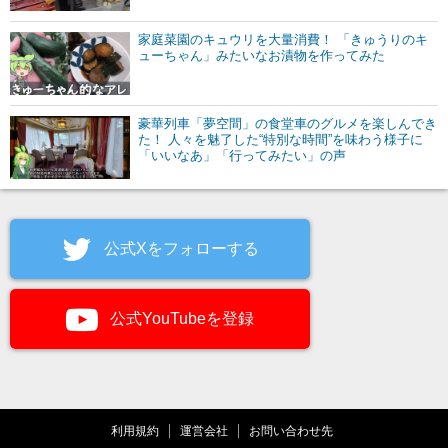
家庭菜園のキュウリを大量消費！ 「きゅうりのキ
ューちゃん」みたいなお漬物を作ってみた
豪華列車「夢空間」の食堂車のグルメを楽しんでき
た！ 人々を魅了した“特別な時間”を味わう様子に
「いいなあ」「行ってみたい」の声
公式Xをフォローする
公式YouTubeを登録
利用規約
運営会社
お問い合わせ先