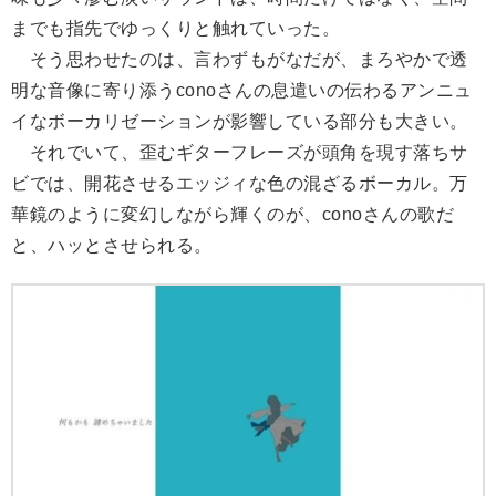
までも指先でゆっくりと触れていった。
そう思わせたのは、言わずもがなだが、まろやかで透
明な音像に寄り添うconoさんの息遣いの伝わるアンニュ
イなボーカリゼーションが影響している部分も大きい。
それでいて、歪むギターフレーズが頭角を現す落ちサ
ビでは、開花させるエッジィな色の混ざるボーカル。万
華鏡のように変幻しながら輝くのが、conoさんの歌だ
と、ハッとさせられる。