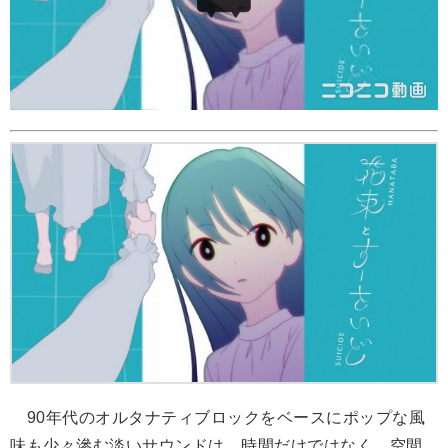
90年代のオルタナティブロックをベースにポップな風
味も少々滲む淡いサウンドは、時間だけではなく、空間