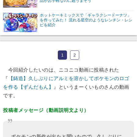
品がお手軽なのに超うまそう
ホットケーキミックスで「ギャラクシードーナツ」
を作ってみた！ 流れる星空のようなレンチン・レシ
ピを紹介
1
2
今回紹介したいのは、ニコニコ動画に投稿された
『
【鋳造】久しぶりにアルミを溶かしてポケモンのロゴ
を作る【ずんだもん】
』というまーくいものさんの動画
です。
投稿者メッセージ（動画説明文より）
ポケモンの新作が出たと聞いたので、久しぶりに