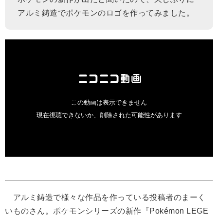
アルミ鋳造でポケモンのロゴを作ってみました。
アルミ鋳造で様々な作品を作っている投稿者のまーく
いものさん。ポケモンシリーズの新作『Pokémon LEGE