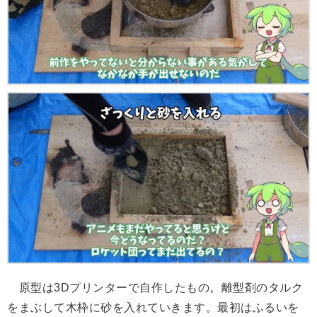
原型は3Dプリンターで自作したもの。離型剤のタルク
をまぶして木枠に砂を入れていきます。最初はふるいを