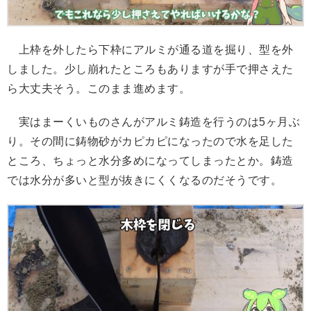
上枠を外したら下枠にアルミが通る道を掘り、型を外
しました。少し崩れたところもありますが手で押さえた
ら大丈夫そう。このまま進めます。
実はまーくいものさんがアルミ鋳造を行うのは5ヶ月ぶ
り。その間に鋳物砂がカピカピになったので水を足した
ところ、ちょっと水分多めになってしまったとか。鋳造
では水分が多いと型が抜きにくくなるのだそうです。