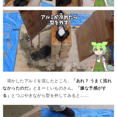
溶かしたアルミを流したところ、
「あれ？ うまく流れ
なかったのだ」
とまーくいものさん。
「嫌な予感がす
る」
とつぶやきながら型を外してみると……