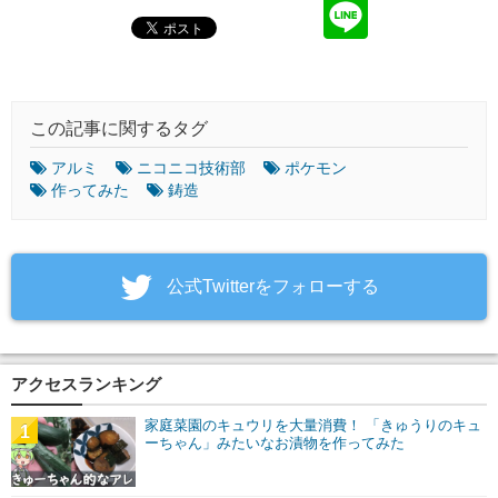
この記事に関するタグ
アルミ
ニコニコ技術部
ポケモン
作ってみた
鋳造
‎公式Twitterをフォローする
アクセスランキング
家庭菜園のキュウリを大量消費！ 「きゅうりのキュ
1
ーちゃん」みたいなお漬物を作ってみた