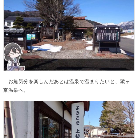
お魚気分を楽しんだあとは温泉で温まりたいと、猿ヶ
京温泉へ。