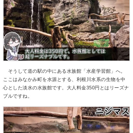
そうして道の駅の中にある水族館「水産学習館」へ。
ここはみなかみ町を水源とする、利根川水系の生物を中
心とした淡水の水族館です。大人料金350円とはリーズナ
ブルですね。