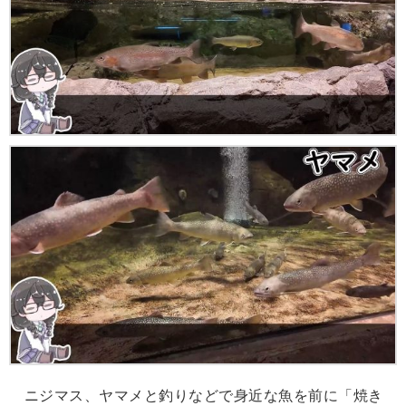
ニジマス、ヤマメと釣りなどで身近な魚を前に「焼き