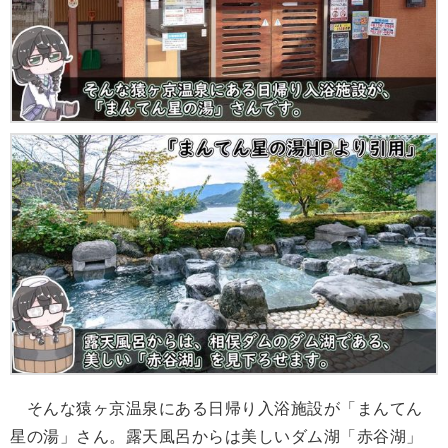
そんな猿ヶ京温泉にある日帰り入浴施設が「まんてん
星の湯」さん。露天風呂からは美しいダム湖「赤谷湖」