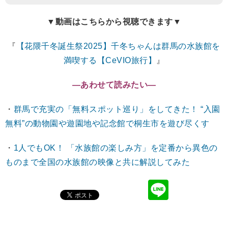
▼動画はこちらから視聴できます▼
『
【花隈千冬誕生祭2025】千冬ちゃんは群馬の水族館を
満喫する【CeVIO旅行】
』
―あわせて読みたい―
・
群馬で充実の「無料スポット巡り」をしてきた！ “入園
無料”の動物園や遊園地や記念館で桐生市を遊び尽くす
・
1人でもOK！ 「水族館の楽しみ方」を定番から異色の
ものまで全国の水族館の映像と共に解説してみた