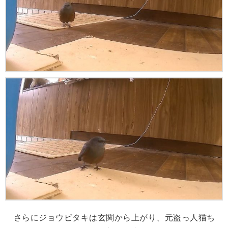
さらにジョウビタキは玄関から上がり、元盗っ人猫ち