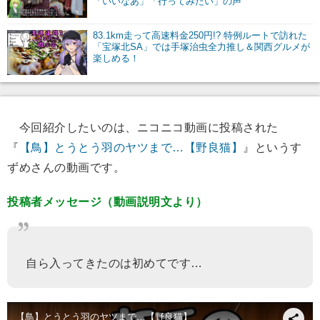
「いいなあ」「行ってみたい」の声
83.1km走って高速料金250円!? 特例ルートで訪れた
「宝塚北SA」では手塚治虫全力推し＆関西グルメが
楽しめる！
今回紹介したいのは、ニコニコ動画に投稿された
『
【鳥】とうとう羽のヤツまで…【野良猫】
』というす
ずめさんの動画です。
投稿者メッセージ（動画説明文より）
自ら入ってきたのは初めてです…