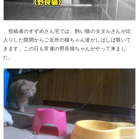
投稿者のすずめさん宅では、飼い猫のタタルさんが出
入りした隙間からご近所の猫ちゃん達がしばしば覗いて
きます。この日も常連の野良猫ちゃんがやって来まし
た。