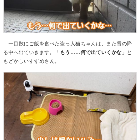
一目散にご飯を食べた盗っ人猫ちゃんは、また雪の降
る中へ出ていきます。
「もう……何で出ていくかな」
と
もどかしいすずめさん。