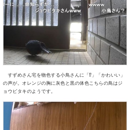
すずめさん宅を物色する小鳥さんに「⁉」「かわいい」
の声が。オレンジの胸に灰色と黒の体色こちらの鳥はジ
ョウビタキのようです。