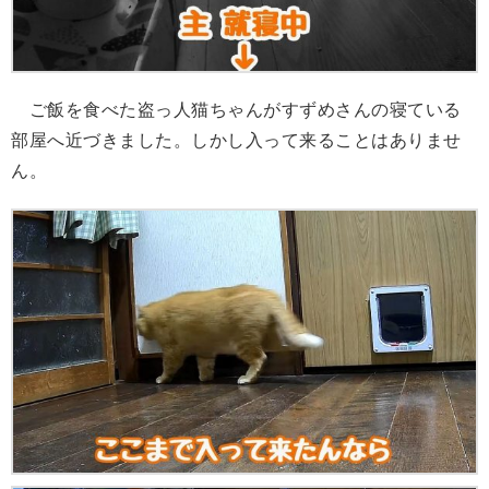
ご飯を食べた盗っ人猫ちゃんがすずめさんの寝ている
部屋へ近づきました。しかし入って来ることはありませ
ん。