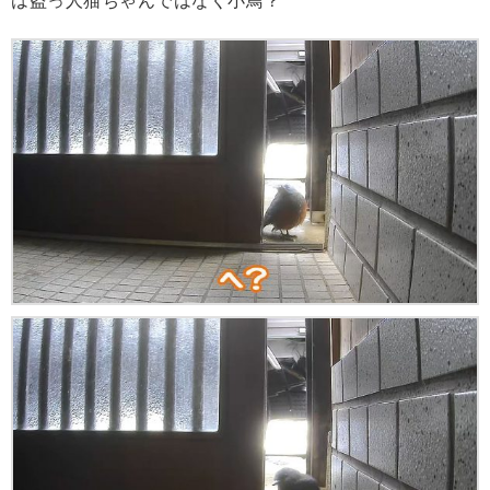
は盗っ人猫ちゃんではなく小鳥？