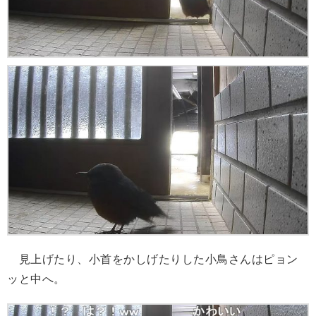
見上げたり、小首をかしげたりした小鳥さんはピョン
ッと中へ。