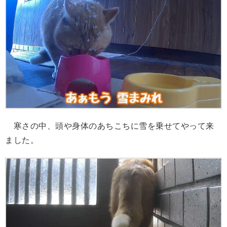
寒さの中、頭や身体のあちこちに雪を乗せてやって来
ました。