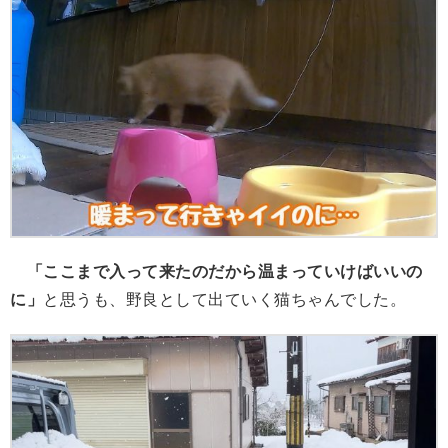
「ここまで入って来たのだから温まっていけばいいの
に」
と思うも、野良として出ていく猫ちゃんでした。