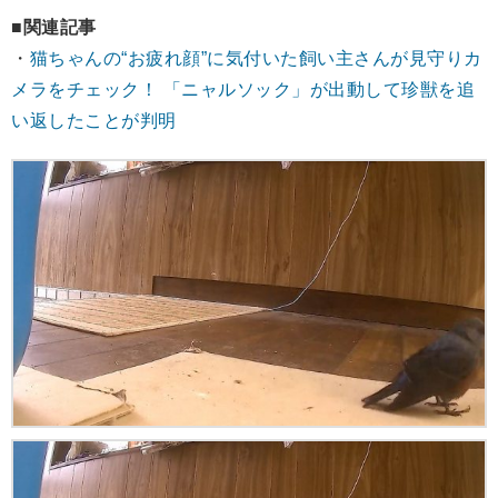
■関連記事
・
猫ちゃんの“お疲れ顔”に気付いた飼い主さんが見守りカ
メラをチェック！ 「ニャルソック」が出動して珍獣を追
い返したことが判明