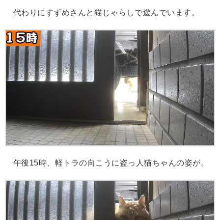
代わりにすずめさんと猫じゃらしで遊んでいます。
午後15時、軽トラの向こうに盗っ人猫ちゃんの姿が。