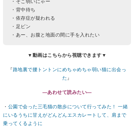
・そこ弱いにゃー
・背中待ち
・依存症が疑われる
・足ピン
・あー、お腹と地面の間に手を入れたい
▼動画はこちらから視聴できます▼
『
路地裏で腰トントンにめちゃめちゃ弱い猫に出会っ
た
』
―あわせて読みたい―
・
公園で会った三毛猫の散歩について行ってみた！ 一緒
にいるうちに甘えがどんどんエスカレートして、肩まで
乗ってくるように