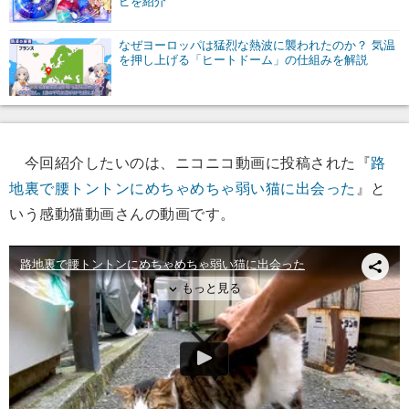
ピを紹介
なぜヨーロッパは猛烈な熱波に襲われたのか？ 気温
を押し上げる「ヒートドーム」の仕組みを解説
今回紹介したいのは、ニコニコ動画に投稿された『
路
地裏で腰トントンにめちゃめちゃ弱い猫に出会った
』と
いう感動猫動画さんの動画です。