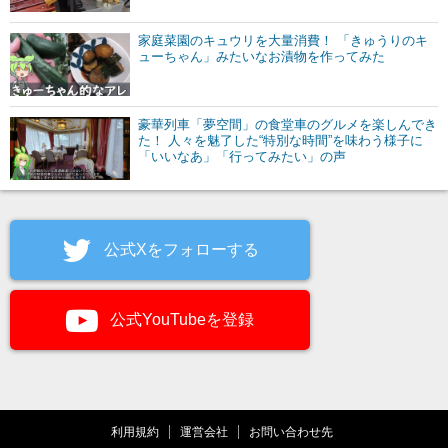
家庭菜園のキュウリを大量消費！ 「きゅうりのキ
ューちゃん」みたいなお漬物を作ってみた
豪華列車「夢空間」の食堂車のグルメを楽しんでき
た！ 人々を魅了した“特別な時間”を味わう様子に
「いいなあ」「行ってみたい」の声
公式Xをフォローする
公式YouTubeを登録
利用規約
運営会社
お問い合わせ先