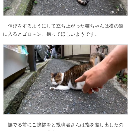
伸びをするようにして立ち上がった猫ちゃんは横の道
に入るとゴロ～ン。構ってほしいようです。
撫でる前にご挨拶をと投稿者さんは指を差し出したの