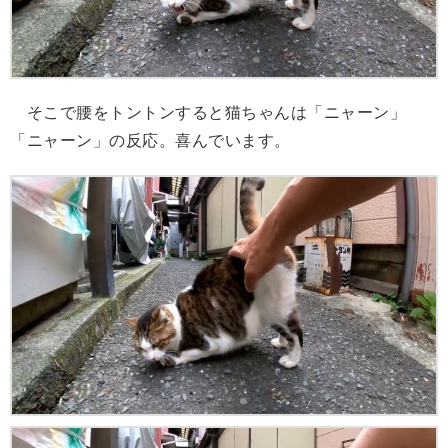
そこで腰をトントンすると猫ちゃんは「ニャーン」
「ニャーン」の反応。喜んでいます。