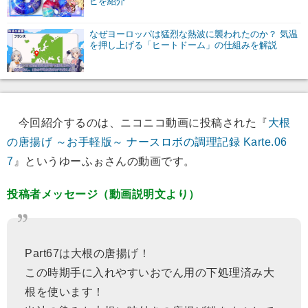
ピを紹介
なぜヨーロッパは猛烈な熱波に襲われたのか？ 気温
を押し上げる「ヒートドーム」の仕組みを解説
今回紹介するのは、ニコニコ動画に投稿された『
大根
の唐揚げ ～お手軽版～ ナースロボの調理記録 Karte.06
7
』というゆーふぉさんの動画です。
投稿者メッセージ（動画説明文より）
Part67は大根の唐揚げ！
この時期手に入れやすいおでん用の下処理済み大
根を使います！