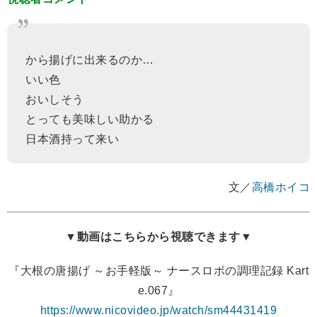
から揚げに出来るのか…
いい色
おいしそう
とっても美味しい助かる
日本酒持って来い
文／
高橋ホイコ
▼動画はこちらから視聴できます▼
『大根の唐揚げ ～お手軽版～ ナースロボの調理記録 Kart
e.067』
https://www.nicovideo.jp/watch/sm44431419