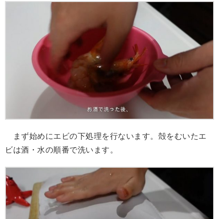
まず始めにエビの下処理を行ないます。殻をむいたエ
ビは酒・水の順番で洗います。