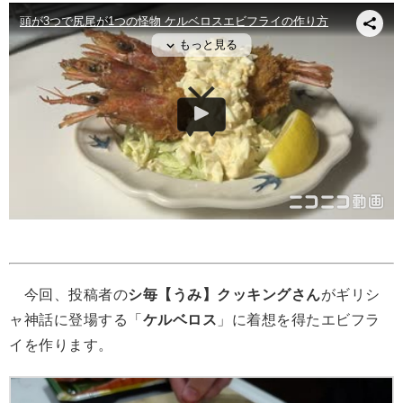
今回、投稿者の
シ毎【うみ】クッキングさん
がギリシ
ャ神話に登場する「
ケルベロス
」に着想を得たエビフラ
イを作ります。