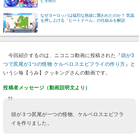
ピを紹介
なぜヨーロッパは猛烈な熱波に襲われたのか？ 気温
を押し上げる「ヒートドーム」の仕組みを解説
今回紹介するのは、ニコニコ動画に投稿された『
頭が3
つで尻尾が1つの怪物 ケルベロスエビフライの作り方
』と
いうシ毎【うみ】クッキングさんの動画です。
投稿者メッセージ（動画説明文より）
頭が３つ尻尾が一つの怪物、ケルベロスエビフラ
イを作りました。