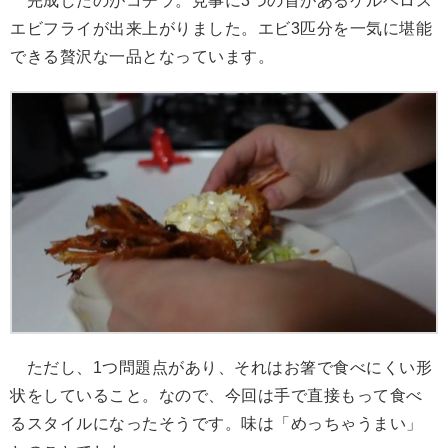
完成したのがコチラ。見事に3つの首があるケルベロス
エビフライが出来上がりました。エビ3匹分を一気に堪能
できる贅沢な一品となっています。
ただし、1つ問題点があり、それはお箸で食べにくい形
状をしていること。なので、今回は手で直接もって食べ
るスタイルになったそうです。味は「めっちゃうまい」