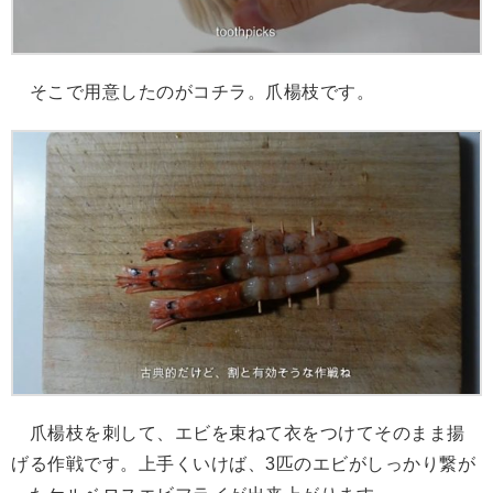
そこで用意したのがコチラ。爪楊枝です。
爪楊枝を刺して、エビを束ねて衣をつけてそのまま揚
げる作戦です。上手くいけば、3匹のエビがしっかり繋が