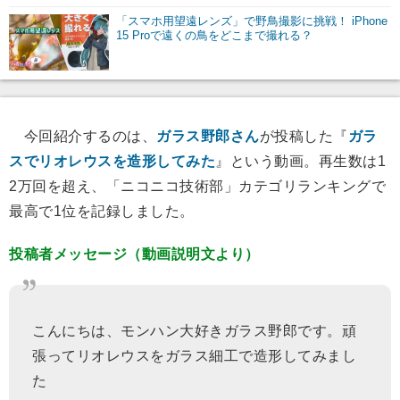
「スマホ用望遠レンズ」で野鳥撮影に挑戦！ iPhone
15 Proで遠くの鳥をどこまで撮れる？
今回紹介するのは、
ガラス野郎さん
が投稿した『
ガラ
スでリオレウスを造形してみた
』という動画。再生数は1
2万回を超え、「ニコニコ技術部」カテゴリランキングで
最高で1位を記録しました。
投稿者メッセージ（動画説明文より）
こんにちは、モンハン大好きガラス野郎です。頑
張ってリオレウスをガラス細工で造形してみまし
た