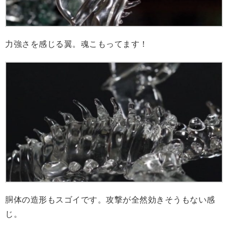
力強さを感じる翼。魂こもってます！
胴体の造形もスゴイです。攻撃が全然効きそうもない感
じ。