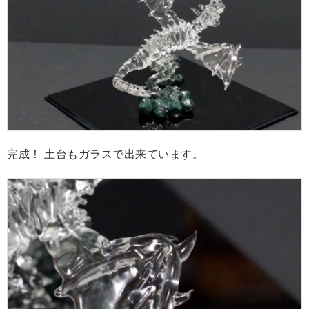
完成！ 土台もガラスで出来ています。