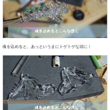
魂を込めると、あっというまにトゲトゲな頭に！