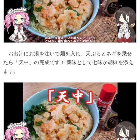
お出汁にお湯を注いで麺を入れ、天ぷらとネギを乗せ
たら「天中」の完成です！ 薬味として七味か胡椒を添え
ます。