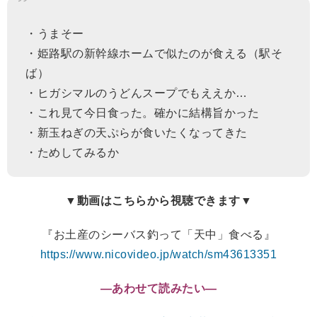
・うまそー
・姫路駅の新幹線ホームで似たのが食える（駅そ
ば）
・ヒガシマルのうどんスープでもええか…
・これ見て今日食った。確かに結構旨かった
・新玉ねぎの天ぷらが食いたくなってきた
・ためしてみるか
▼動画はこちらから視聴できます▼
『お土産のシーバス釣って「天中」食べる』
https://www.nicovideo.jp/watch/sm43613351
―あわせて読みたい―