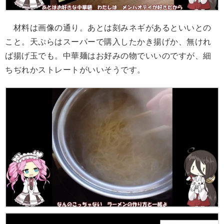
材料は画像の通り。あとは刻みネギがあるといいとの
こと。天ぷらはスーパーで購入したかき揚げか、無けれ
ば揚げ玉でも。中華麺はお好みの物でいいのですが、細
ちぢれかストレートがいいそうです。