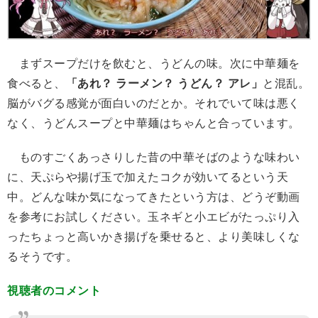
まずスープだけを飲むと、うどんの味。次に中華麺を
食べると、
「あれ？ ラーメン？ うどん？ アレ」
と混乱。
脳がバグる感覚が面白いのだとか。それでいて味は悪く
なく、うどんスープと中華麺はちゃんと合っています。
ものすごくあっさりした昔の中華そばのような味わい
に、天ぷらや揚げ玉で加えたコクが効いてるという天
中。どんな味か気になってきたという方は、どうぞ動画
を参考にお試しください。玉ネギと小エビがたっぷり入
ったちょっと高いかき揚げを乗せると、より美味しくな
るそうです。
視聴者のコメント