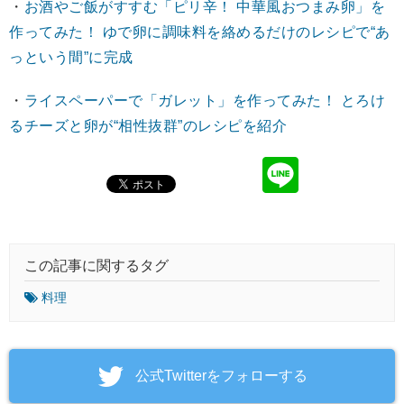
・
お酒やご飯がすすむ「ピリ辛！ 中華風おつまみ卵」を
作ってみた！ ゆで卵に調味料を絡めるだけのレシピで“あ
っという間”に完成
・
ライスペーパーで「ガレット」を作ってみた！ とろけ
るチーズと卵が“相性抜群”のレシピを紹介
この記事に関するタグ
料理
‎公式Twitterをフォローする