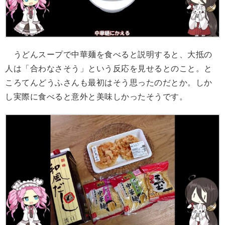
うどんスープで中華麺を食べると説明すると、大抵の
人は「合わなさそう」という反応を見せるとのこと。と
ころてんどうふさんも最初はそう思ったのだとか。しか
し実際に食べると意外と美味しかったそうです。