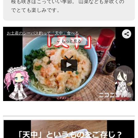
桜も咲きほこっていい季節。 山菜なども芽吹くの
でとても楽しみです。