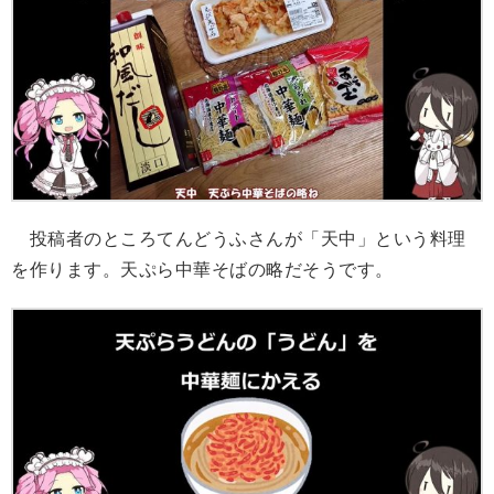
投稿者のところてんどうふさんが「天中」という料理
を作ります。天ぷら中華そばの略だそうです。