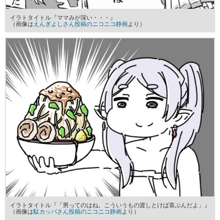
イラトタイトル『ママみが深い・・・』
（画像は
えんぎよしさん投稿のニコニコ静画
より）
イラトタイトル『「男ってのはね。こういうもの渡しとけば喜ぶんだよ」』
（画像は
駄カッパさん投稿のニコニコ静画
より）