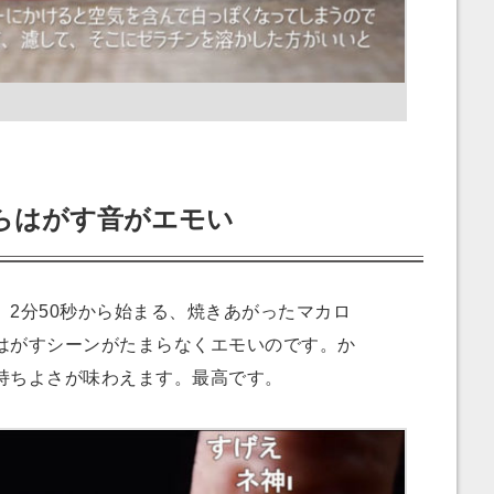
らはがす音がエモい
2分50秒から始まる、焼きあがったマカロ
はがすシーンがたまらなくエモいのです。か
持ちよさが味わえます。最高です。