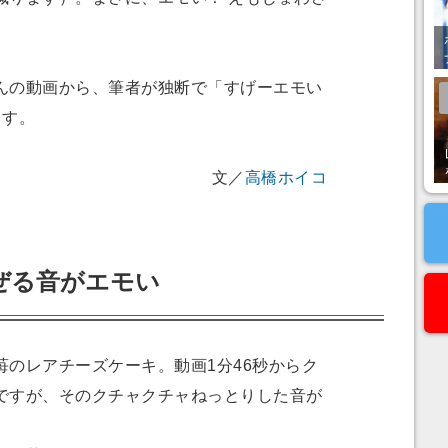
の動画から、筆者が独断で「すげーエモい
ます。
文／
高橋ホイコ
ぜる音がエモい
のレアチーズケーキ。動画1分46秒からク
ですが、そのクチャクチャねっとりした音が