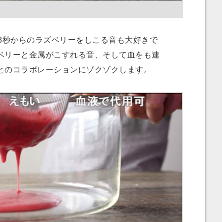
8秒からのラズベリーをしこる音も大好きで
ベリーと金属がこすれる音、そして血をも連
とのコラボレーションにゾクゾクします。