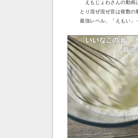
えもじょわさんの動画は
とり混ぜ混ぜ音は複数の
最強レベル。「えもい」