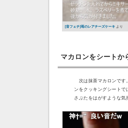
[音フェチ]苺のレアチーズケーキ
より
マカロンをシートか
次は抹茶マカロンです。
ンをクッキングシートで
さぶたをはがすような気