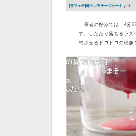
[音フェチ]苺のレアチーズケーキ
より
筆者の好みでは、4分3
す。したたり落ちるラズ
想させるドロドロの映像