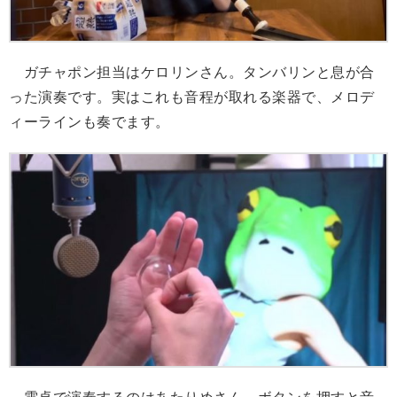
ガチャポン担当はケロリンさん。タンバリンと息が合
った演奏です。実はこれも音程が取れる楽器で、メロデ
ィーラインも奏でます。