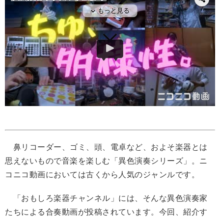
鼻リコーダー、ゴミ、頭、電卓など、およそ楽器とは
思えないもので音楽を楽しむ「異色演奏シリーズ」。ニ
コニコ動画においては古くから人気のジャンルです。
「おもしろ楽器チャンネル」には、そんな異色演奏家
たちによる合奏動画が投稿されています。今回、紹介す