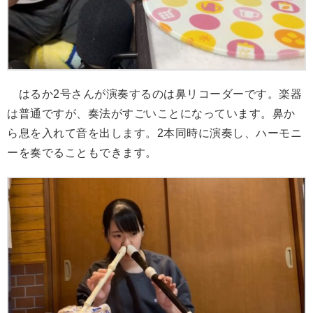
はるか2号さんが演奏するのは鼻リコーダーです。楽器
は普通ですが、奏法がすごいことになっています。鼻か
ら息を入れて音を出します。2本同時に演奏し、ハーモニ
ーを奏でることもできます。