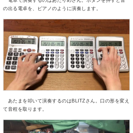
電卓で演奏するのはあたりめさん。ボタンを押すと音
の出る電卓を、ピアノのように演奏します。
あたまを叩いて演奏するのはBLITZさん。口の形を変え
て音程を取ります。