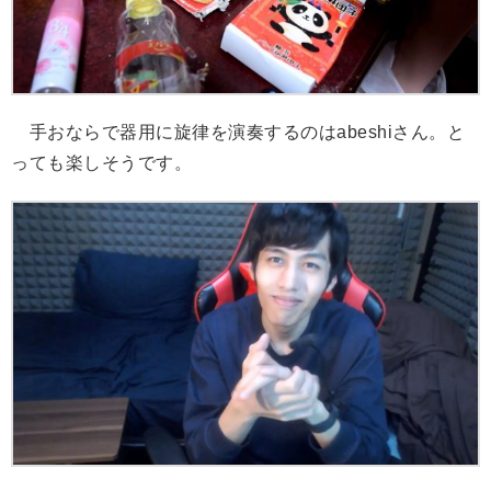
手おならで器用に旋律を演奏するのはabeshiさん。と
っても楽しそうです。