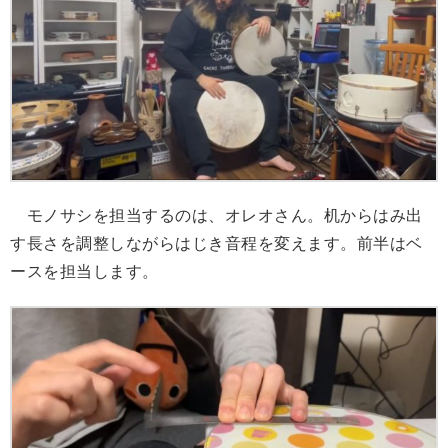
モノサシを担当するのは、オレオさん。机からはみ出
す長さを調整しながらはじき音程を変えます。前半はベ
ースを担当します。