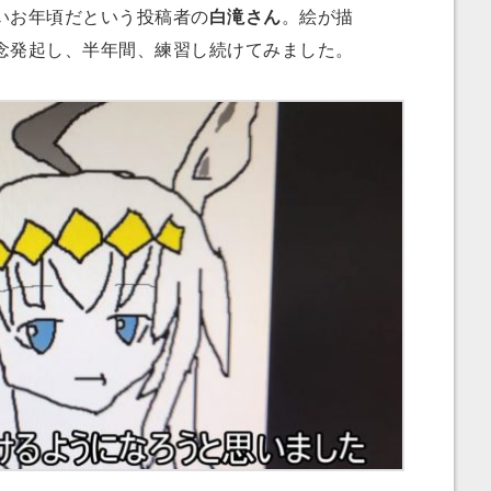
いお年頃だという投稿者の
白滝さん
。絵が描
念発起し、半年間、練習し続けてみました。