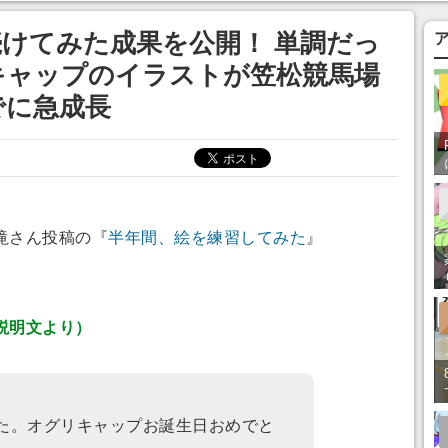
けてみた成果を公開！ 単調だっ
キャップのイラストが笠松競馬場
でに急成長
滝さん投稿の『
半年間、絵を練習してみた
』
説明文より）
した。オグリキャップお誕生日おめでと