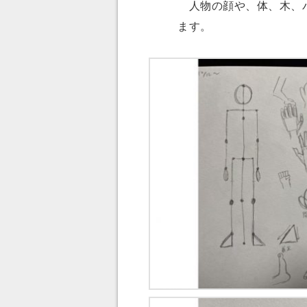
人物の顔や、体、木、パ
ます。