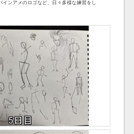
インアメのロゴなど、日々多様な練習をし