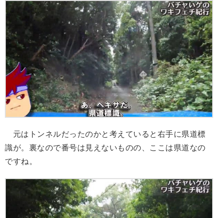
元はトンネルだったのかと考えていると右手に県道標
識が。裏なので番号は見えないものの、ここは県道なの
ですね。