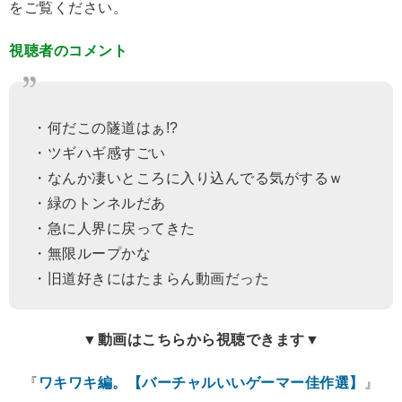
をご覧ください。
視聴者のコメント
・何だこの隧道はぁ!?
・ツギハギ感すごい
・なんか凄いところに入り込んでる気がするｗ
・緑のトンネルだあ
・急に人界に戻ってきた
・無限ループかな
・旧道好きにはたまらん動画だった
▼動画はこちらから視聴できます▼
『
ワキワキ編。【バーチャルいいゲーマー佳作選】
』