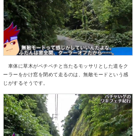
車体に草木がペチペチと当たるモッサリとした道をク
ーラーをかけ窓を閉めて走るのは、無敵モードという感
じがするそうです。