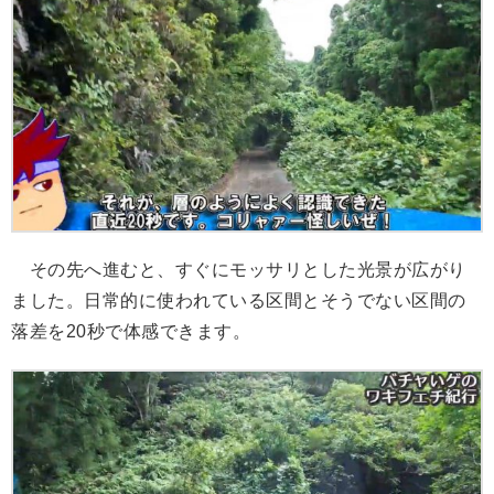
その先へ進むと、すぐにモッサリとした光景が広がり
ました。日常的に使われている区間とそうでない区間の
落差を20秒で体感できます。