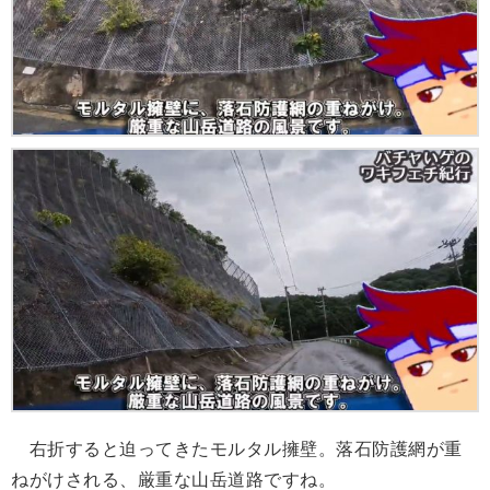
右折すると迫ってきたモルタル擁壁。落石防護網が重
ねがけされる、厳重な山岳道路ですね。