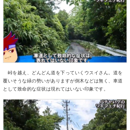
峠を越え、どんどん道を下っていくウスイさん。道を
覆いそうな緑の勢いがありますが倒木などは無く、車道
として致命的な症状は現れてはいない印象です。