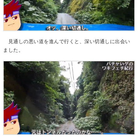
見通しの悪い道を進んで行くと、深い切通しに出会い
ました。