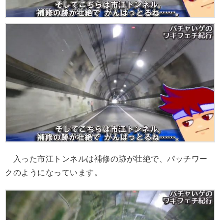
入った市江トンネルは補修の跡が壮絶で、パッチワー
クのようになっています。