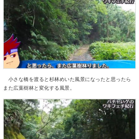
小さな橋を渡ると杉林めいた風景になったと思ったら
また広葉樹林と変化する風景。