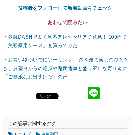
投稿者をフォローして新着動画をチェック！
―あわせて読みたい―
・
鉄腕DASHでよく見るアレをセリアで発見！ 100円で
「魚観察用ケース」を買ってみた！
・
お買い物ついでにツーリング！ 森を走る癒しのひとと
き、展望台からの絶景や路面電車と盛り沢山な寄り道に
「ご機嫌なお出掛けだ」の声
この記事に関するタグ
ドライブ
車載動画