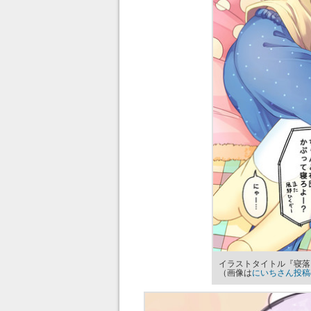
イラストタイトル『寝落
（画像は
にいちさん投稿