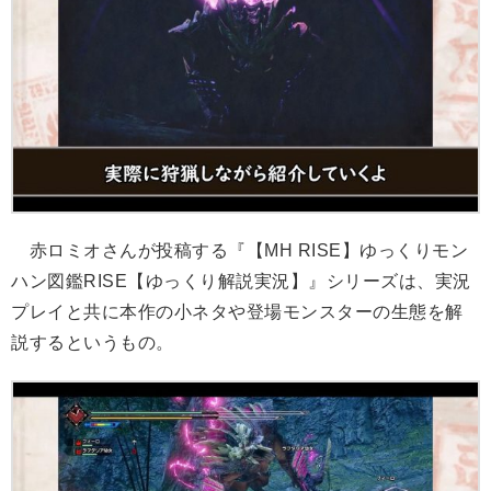
赤ロミオさんが投稿する『【MH RISE】ゆっくりモン
ハン図鑑RISE【ゆっくり解説実況】』シリーズは、実況
プレイと共に本作の小ネタや登場モンスターの生態を解
説するというもの。