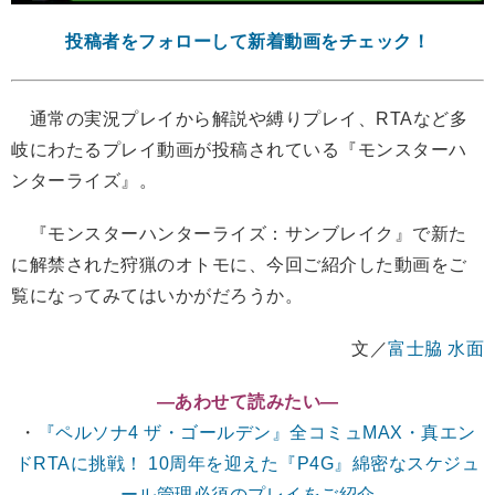
投稿者をフォローして新着動画をチェック！
通常の実況プレイから解説や縛りプレイ、RTAなど多
岐にわたるプレイ動画が投稿されている『モンスターハ
ンターライズ』。
『モンスターハンターライズ：サンブレイク』で新た
に解禁された狩猟のオトモに、今回ご紹介した動画をご
覧になってみてはいかがだろうか。
文／
富士脇 水面
―あわせて読みたい―
・
『ペルソナ4 ザ・ゴールデン』全コミュMAX・真エン
ドRTAに挑戦！ 10周年を迎えた『P4G』綿密なスケジュ
ール管理必須のプレイをご紹介