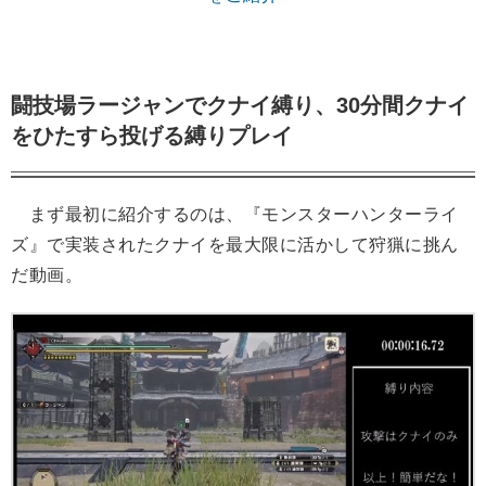
闘技場ラージャンでクナイ縛り、30分間クナイ
をひたすら投げる縛りプレイ
まず最初に紹介するのは、『モンスターハンターライ
ズ』で実装されたクナイを最大限に活かして狩猟に挑ん
だ動画。