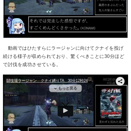
動画ではひたすらにラージャンに向けてクナイを投げ
続ける様子が収められており、驚くべきことに30分ほど
で討伐を成功させている。