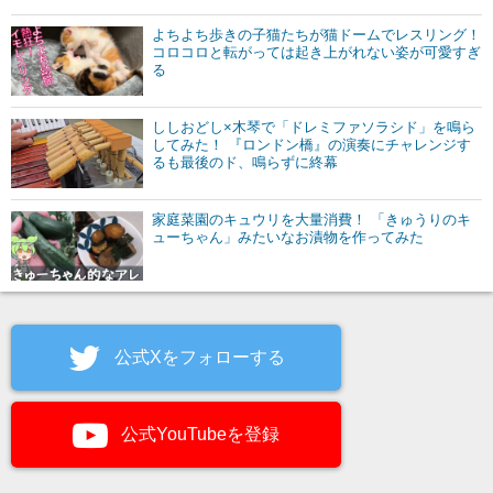
よちよち歩きの子猫たちが猫ドームでレスリング！
コロコロと転がっては起き上がれない姿が可愛すぎ
る
ししおどし×木琴で「ドレミファソラシド」を鳴ら
してみた！ 『ロンドン橋』の演奏にチャレンジす
るも最後のド、鳴らずに終幕
家庭菜園のキュウリを大量消費！ 「きゅうりのキ
ューちゃん」みたいなお漬物を作ってみた
公式Xをフォローする
公式YouTubeを登録