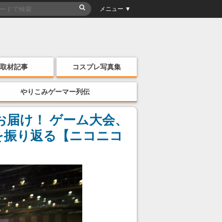
メニュー ▼
取材記事
コスプレ写真集
やりこみゲーマー列伝
お届け！ ゲーム大会、
を振り返る【ニコニコ