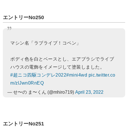
エントリーNo250
マシン名「ラブライブ！コペン」
ボディ色を白とベースとし、エアブラシでライブ
ハウスの電飾をイメージして塗装しました。
#超ニコ四駆コンデレ2022
#mini4wd
pic.twitter.co
m/zlJwn0RnEQ
— せ〜の ま〜くん (@mhiro719)
April 23, 2022
エントリーNo251