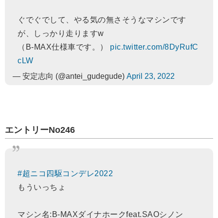
ぐでぐでして、やる気の無さそうなマシンです
が、しっかり走りますw
（B-MAX仕様車です。）
pic.twitter.com/8DyRufC
cLW
— 安定志向 (@antei_gudegude)
April 23, 2022
エントリーNo246
#超ニコ四駆コンデレ2022
もういっちょ
マシン名:B-MAXダイナホークfeat.SAOシノン