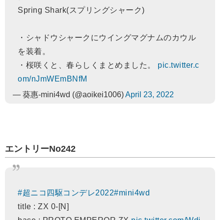
Spring Shark(スプリングシャーク)
・シャドウシャークにウイングマグナムのカウル
を装着。
・桜咲くと、春らしくまとめました。
pic.twitter.c
om/nJmWEmBNfM
— 葵惠-mini4wd (@aoikei1006)
April 23, 2022
エントリーNo242
#超ニコ四駆コンデレ2022
#mini4wd
title : ZX 0-[N]