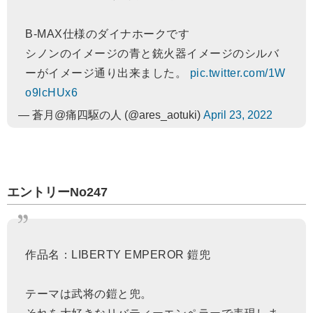
B-MAX仕様のダイナホークです
シノンのイメージの青と銃火器イメージのシルバ
ーがイメージ通り出来ました。
pic.twitter.com/1W
o9lcHUx6
— 蒼月@痛四駆の人 (@ares_aotuki)
April 23, 2022
エントリーNo247
作品名：LIBERTY EMPEROR 鎧兜
テーマは武将の鎧と兜。