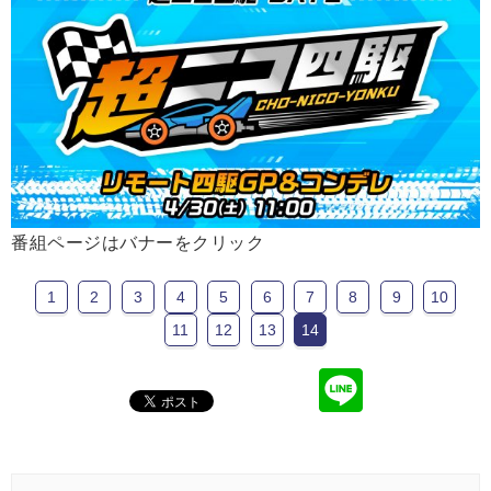
番組ページはバナーをクリック
1
2
3
4
5
6
7
8
9
10
11
12
13
14