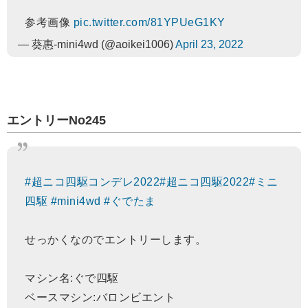
参考画像
pic.twitter.com/81YPUeG1KY
— 葵惠-mini4wd (@aoikei1006)
April 23, 2022
エントリーNo245
#超ニコ四駆コンデレ2022
#超ニコ四駆2022
#ミニ
四駆
#mini4wd
#ぐでたま
せっかくなのでエントリーします。
マシン名:ぐで四駆
ベースマシン:バロンビエント