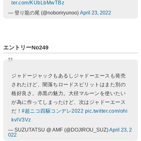
ter.com/KUbLbMwTBz
— 登り龍の尾 (@noboriryunoo)
April 23, 2022
エントリーNo249
ジャドージャックもあるしジャドーエースも発売
されたけど、闇落ちロードスピリットはまた別の
格好良さ。赤黒の魅力。大径マルーンを使いたい
が為に作ってしまったけど、次はジャドーエース
だ！
#超ニコ四駆コンデレ2022
pic.twitter.com/ohi
kvlV3Vz
— SUZUTATSU @ AMF (@DOJIROU_SUZ)
April 23, 2
022