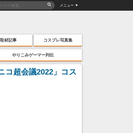
メニュー ▼
取材記事
コスプレ写真集
やりこみゲーマー列伝
ニコ超会議2022」コス