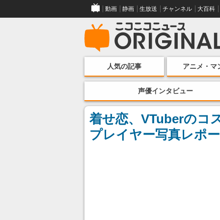
動画
静画
生放送
チャンネル
大百科
人気の記事
アニメ・マ
声優インタビュー
着せ恋、VTuberの
プレイヤー写真レポ