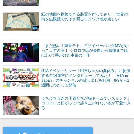
紙の地図を探検できる装置を作ってみた！ 世界の
街を虫眼鏡でのぞき回るワクワク感が楽しい
『まだ熱い / 重音テト』のサイバーパンクMVがか
っこよすぎる！ シロロウ氏が楽曲から映像までほ
ぼ1人で手がけた本気の一作
RTAイベントリレー『RTAちゃんの夏休み』に参加
する全14運営にインタビューしてみた！ 「RTA in
Japan」のチャンネルの貸し出しを利用し8/9から1
週間にわたって開催
よちよち歩きの子猫たちが猫ドームでレスリング！
コロコロと転がっては起き上がれない姿が可愛すぎ
る