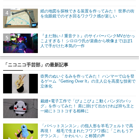
紙の地図を探検できる装置を作ってみた！ 世界の街
4
を虫眼鏡でのぞき回るワクワク感が楽しい
『まだ熱い / 重音テト』のサイバーパンクMVがかっ
5
こよすぎる！ シロロウ氏が楽曲から映像までほぼ1
人で手がけた本気の一作
「ニコニコ手芸部」の最新記事
壺男のぬいぐるみを作ってみた！ ハンマーで山を登
るゲーム『Getting Over It』の主人公を高度な技術で
立体化
裁縫×電子工作で「ぴょこぴょこ動くパンダのバッ
グ」を作ってみた！ 肩に掛けて出かければ持ち主と
一緒にトコトコする相棒に
「パペットスンスン」の指人形を羊毛フェルトで高
再現！ 植毛で生まれたフワフワ感に「これもうア
デランス」「かわいい」と称賛の声