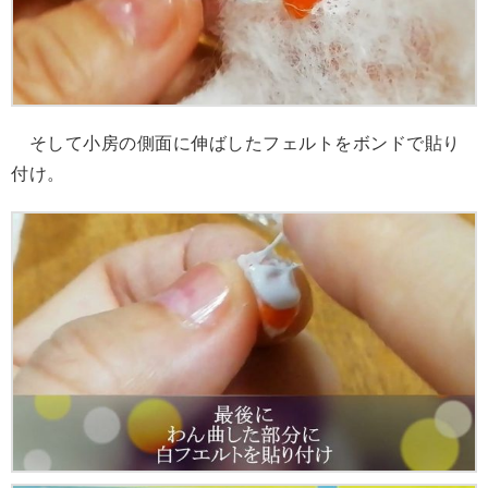
そして小房の側面に伸ばしたフェルトをボンドで貼り
付け。