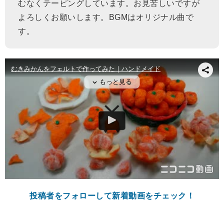
むなくテーピングしています。お見苦しいですが
よろしくお願いします。BGMはオリジナル曲で
す。
投稿者をフォローして新着動画をチェック！