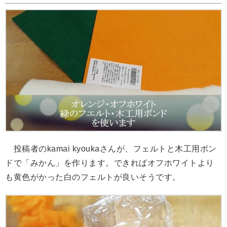
投稿者のkamai kyoukaさんが、フェルトと木工用ボン
ドで「みかん」を作ります。できればオフホワイトより
も黄色がかった白のフェルトが良いそうです。