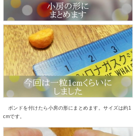
ボンドを付けたら小房の形にまとめます。サイズは約1
cmです。