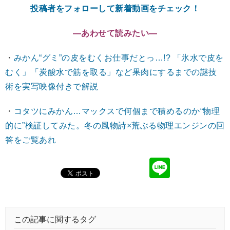
投稿者をフォローして新着動画をチェック！
―あわせて読みたい―
・
みかん“グミ”の皮をむくお仕事だとっ…!? 「氷水で皮を
むく」「炭酸水で筋を取る」など果肉にするまでの謎技
術を実写映像付きで解説
・
コタツにみかん…マックスで何個まで積めるのか“物理
的に”検証してみた。冬の風物詩×荒ぶる物理エンジンの回
答をご覧あれ
この記事に関するタグ