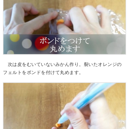
次は皮をむいていないみかん作り。裂いたオレンジの
フェルトをボンドを付けて丸めます。