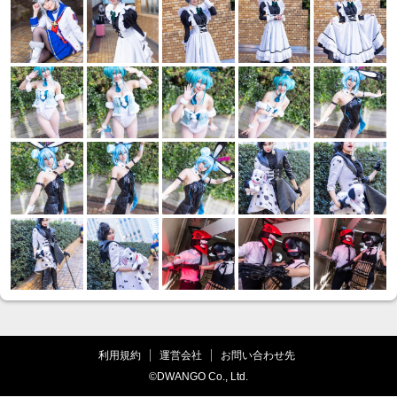
利用規約
運営会社
お問い合わせ先
©DWANGO Co., Ltd.