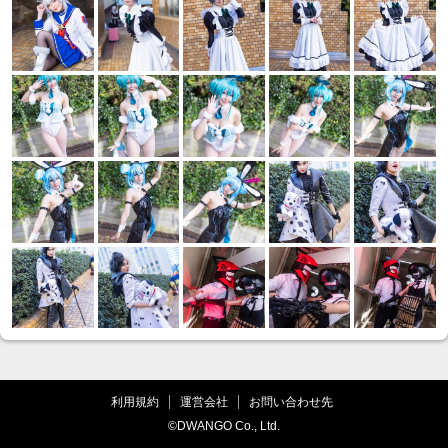
利用規約
運営会社
お問い合わせ先
©DWANGO Co., Ltd.