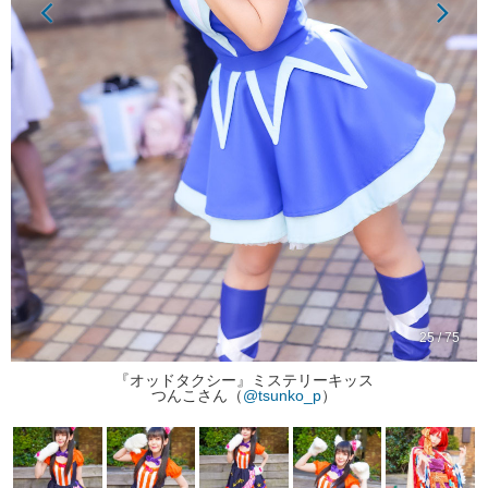
25 / 75
『オッドタクシー』ミステリーキッス
つんこさん（
@tsunko_p
）