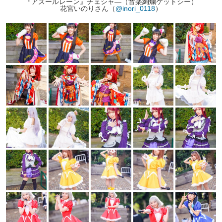
『アズールレーン』チェシャ―（音楽絢爛ケットシー）
花宮いのりさん（
@inori_0118
）