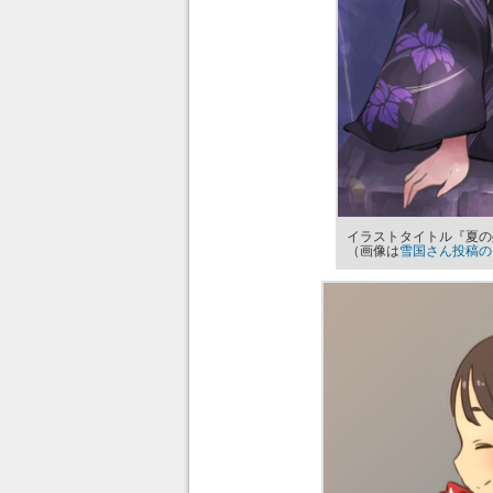
イラストタイトル『夏の
（画像は
雪国さん投稿の