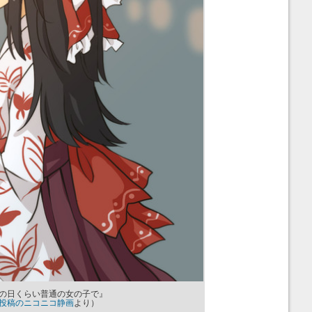
の日くらい普通の女の子で』
投稿のニコニコ静画
より）