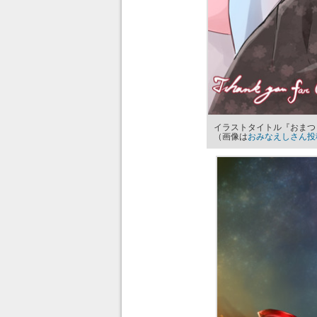
イラストタイトル『おまつ
（画像は
おみなえしさん投