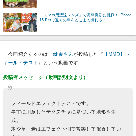
「スマホ用望遠レンズ」で野鳥撮影に挑戦！ iPhone
15 Proで遠くの鳥をどこまで撮れる？
今回紹介するのは、
鍵束さん
が投稿した『
【MMD】フ
ィールドテスト
』という動画です。
投稿者メッセージ（動画説明文より）
フィールドエフェクトテストです。
事前に用意したテクスチャに基づいて地形を生
成。
木や草、岩はエフェクト側で複製して配置してい