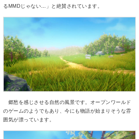
るMMDじゃない…」と絶賛されています。
郷愁を感じさせる自然の風景です。オープンワールド
のゲームのようでもあり、今にも物語が始まりそうな雰
囲気が漂っています。