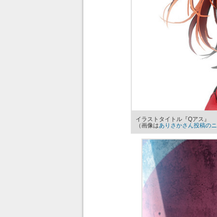
イラストタイトル『Qアス』
（画像は
ありさかさん投稿のニ