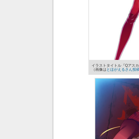
イラストタイトル『Qアス
（画像は
とほがえるさん投