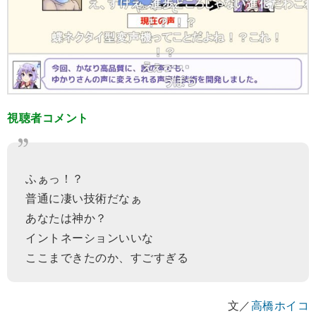
視聴者コメント
ふぁっ！？
普通に凄い技術だなぁ
あなたは神か？
イントネーションいいな
ここまできたのか、すごすぎる
文／
高橋ホイコ