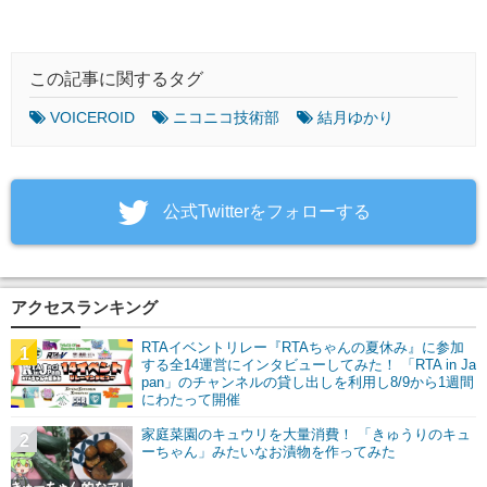
この記事に関するタグ
VOICEROID
ニコニコ技術部
結月ゆかり
‎公式Twitterをフォローする
アクセスランキング
RTAイベントリレー『RTAちゃんの夏休み』に参加
1
する全14運営にインタビューしてみた！ 「RTA in Ja
pan」のチャンネルの貸し出しを利用し8/9から1週間
にわたって開催
家庭菜園のキュウリを大量消費！ 「きゅうりのキュ
2
ーちゃん」みたいなお漬物を作ってみた