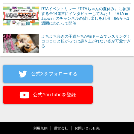
RTAイベントリレー『RTAちゃんの夏休み』に参加
する全14運営にインタビューしてみた！ 「RTA in
Japan」のチャンネルの貸し出しを利用し8/9から1
週間にわたって開催
よちよち歩きの子猫たちが猫ドームでレスリング！
コロコロと転がっては起き上がれない姿が可愛すぎ
る
公式Xをフォローする
公式YouTubeを登録
利用規約
運営会社
お問い合わせ先