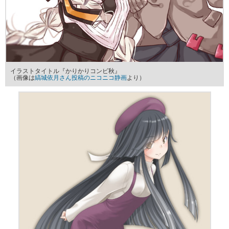
イラストタイトル『かりかりコンビ秋』
（画像は
縞城依月さん投稿のニコニコ静画
より）