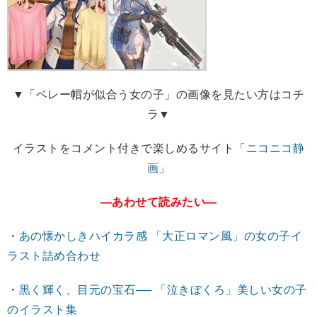
▼「ベレー帽が似合う女の子」の画像を見たい方はコチ
ラ▼
イラストをコメント付きで楽しめるサイト「
ニコニコ静
画
」
―あわせて読みたい―
・
あの懐かしきハイカラ感 「大正ロマン風」の女の子イ
ラスト詰め合わせ
・
黒く輝く、目元の宝石── 「泣きぼくろ」美しい女の子
のイラスト集