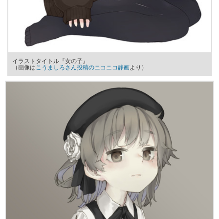
イラストタイトル『女の子』
（画像は
こうましろさん投稿のニコニコ静画
より）