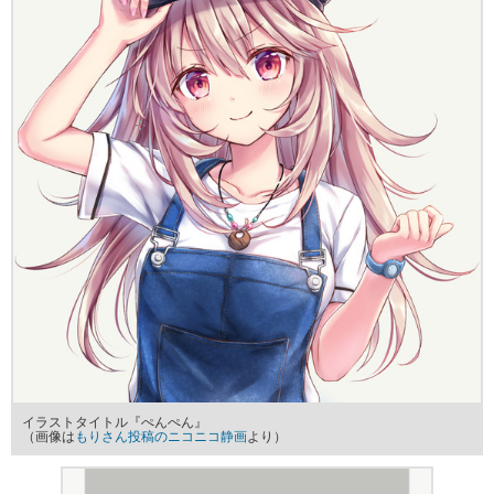
イラストタイトル『ぺんぺん』
（画像は
もりさん投稿のニコニコ静画
より）