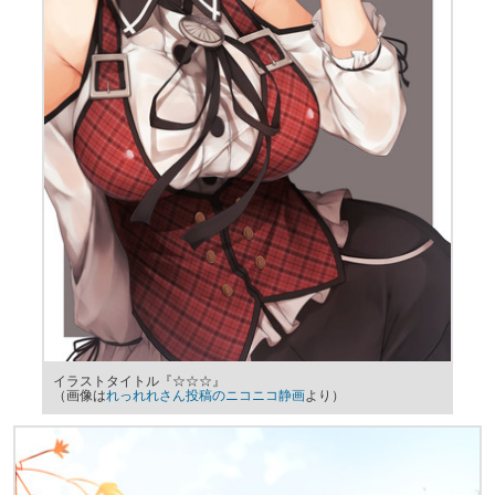
イラストタイトル『☆☆☆』
（画像は
れっれれさん投稿のニコニコ静画
より）