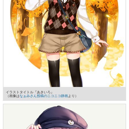
イラストタイトル『あきいろ』
（画像は
なぉみさん投稿のニコニコ静画
より）