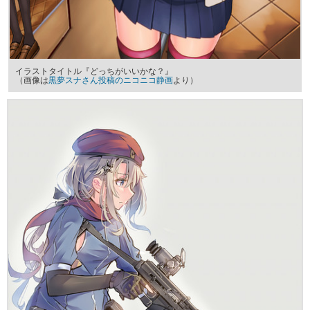
イラストタイトル『どっちがいいかな？』
（画像は
黒夢スナさん投稿のニコニコ静画
より）