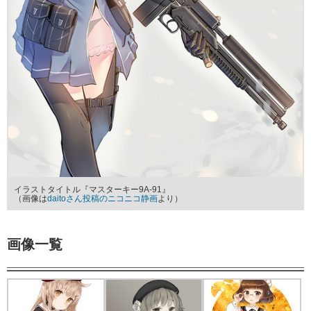
イラストタイトル『マスターキー9A-91』
（画像は
daitoさん投稿のニコニコ静画
より）
画像一覧