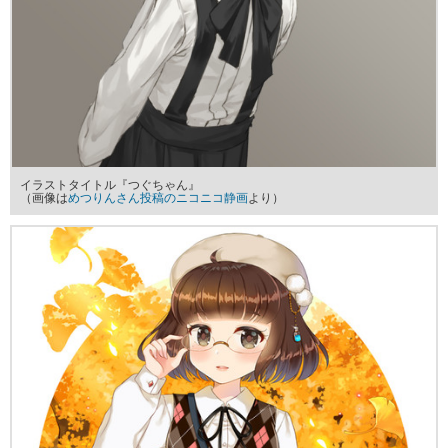
イラストタイトル『つぐちゃん』
（画像は
めつりんさん投稿のニコニコ静画
より）