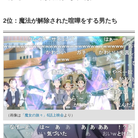
2位：魔法が解除された喧嘩をする男たち
（画像は
「魔女の旅々」6話上映会
より）