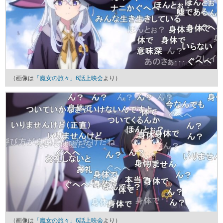
（画像は
「魔女の旅々」6話上映会
より）
（画像は
「魔女の旅々」6話上映会
より）