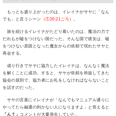
もっとも盛り上がったのは、イレイナがサヤに「なん
でも」と言うシーン
（①20:21ごろ）
。
旅を続けるイレイナがたどり着いたのは、魔法の力で
だれもが嘘をつけない国だった。そんな国で彼女は、嘘
をつけない原因となった魔女からの依頼で現れたサヤと
再会する。
成り行きでサヤに協力したイレイナは、なんなく魔法
を解くことに成功。すると、サヤが依頼を斡旋してきた
協会の規則で、協力者にお礼をしなければならないこと
を話すのだった。
サヤの言葉にイレイナが「なんでもマニュアル通りに
やってたら融通の利かない人になりますよ」と答えると
「ん？」
コメントが大量発生していた。