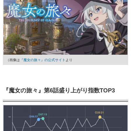
（画像は
『魔女の旅々』の公式サイト
より
『魔女の旅々』第6話盛り上がり指数TOP3