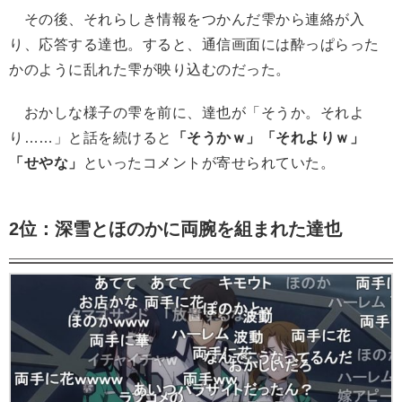
その後、それらしき情報をつかんだ雫から連絡が入
り、応答する達也。すると、通信画面には酔っぱらった
かのように乱れた雫が映り込むのだった。
おかしな様子の雫を前に、達也が「そうか。それよ
り……」と話を続けると
「そうかｗ」「それよりｗ」
「せやな」
といったコメントが寄せられていた。
2位：深雪とほのかに両腕を組まれた達也