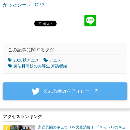
がったシーンTOP3
この記事に関するタグ
2020秋アニメ
アニメ
魔法科高校の劣等生 来訪者編
‎公式Twitterをフォローする
アクセスランキング
家庭菜園のキュウリを大量消費！ 「きゅうりのキュ
1