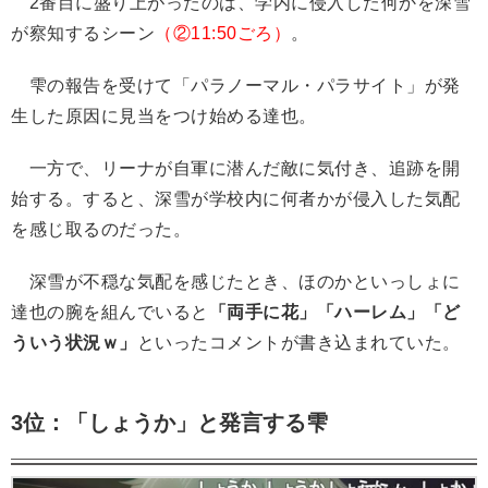
2番目に盛り上がったのは、学内に侵入した何かを深雪
が察知するシーン
（②11:50ごろ）
。
雫の報告を受けて「パラノーマル・パラサイト」が発
生した原因に見当をつけ始める達也。
一方で、リーナが自軍に潜んだ敵に気付き、追跡を開
始する。すると、深雪が学校内に何者かが侵入した気配
を感じ取るのだった。
深雪が不穏な気配を感じたとき、ほのかといっしょに
達也の腕を組んでいると
「両手に花」「ハーレム」「ど
ういう状況ｗ」
といったコメントが書き込まれていた。
3位：「しょうか」と発言する雫