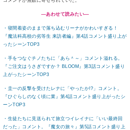
コメントが無数に寄せられていた。
―あわせて読みたい
―
・寝間着姿のままで落ち込むリーナがかわいすぎる！
『魔法科高校の劣等生 来訪者編』第4話コメント盛り上が
ったシーンTOP3
・手をつなぐチノたちに「あら＾～」コメント溢れる。
『ご注文はうさぎですか？ BLOOM』第3話コメント盛り
上がったシーンTOP3
・圭一の反撃を受けたレナに「やったか!?」コメント。
『ひぐらしのなく頃に業』第4話コメント盛り上がったシ
ーンTOP3
・生徒たちに見送られて旅立つイレイナに「いい最終回
だった」コメント。『魔女の旅々』第5話コメント盛り上